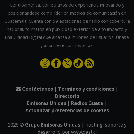
Centroamérica, con 60 años de experiencia innovando y
posicionándose como líder en medios de comunicación en
Guatemala. Cuenta con 59 estaciones de radio con cobertura
nacional, formatos en publicidad exterior de alto impacto y
una Unidad Digital que alcanza a millones de usuarios. Únase
y anúnciese con nosotros.
Contáctanos
|
Términos y condiciones
|
Directorio
Emisoras Unidas
|
Radios Guate
|
Actualizar preferencias de cookies
2026
©
Grupo Emisoras Unidas
| hosting, soporte y
desarrollo por
www.dast.cl