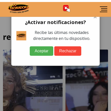
×
¿Activar notificaciones?
Recibe las últimas novedades
restaurante Hooters
directamente en tu dispositivo.
Aceptar
Rechazar