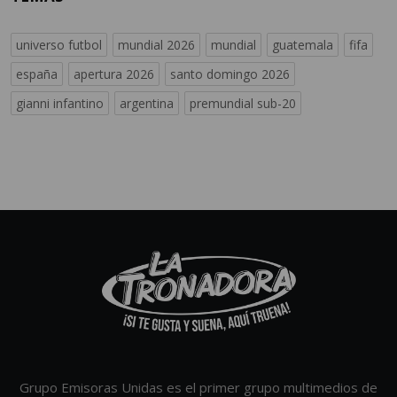
universo futbol
mundial 2026
mundial
guatemala
fifa
españa
apertura 2026
santo domingo 2026
gianni infantino
argentina
premundial sub-20
Grupo Emisoras Unidas es el primer grupo multimedios de