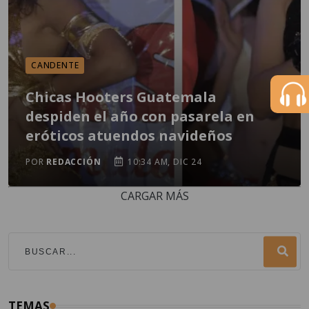
CANDENTE
Chicas Hooters Guatemala
despiden el año con pasarela en
eróticos atuendos navideños
POR
REDACCIÓN
10:34 AM, DIC 24
CARGAR MÁS
TEMAS