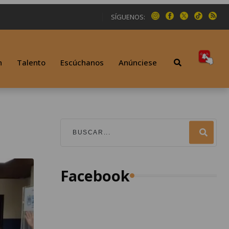
SÍGUENOS:
n
Talento
Escúchanos
Anúnciese
Facebook