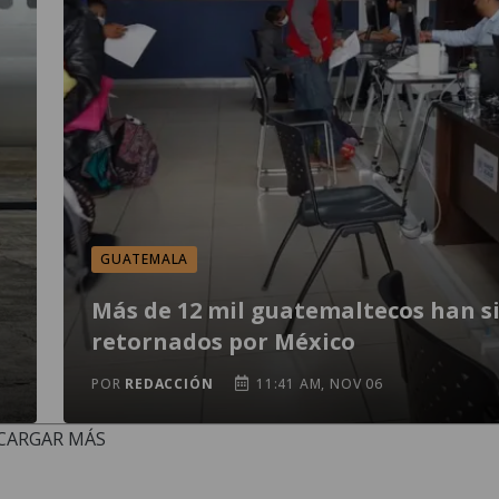
GUATEMALA
Más de 12 mil guatemaltecos han s
retornados por México
POR
REDACCIÓN
11:41 AM, NOV 06
CARGAR MÁS