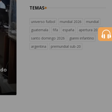
TEMAS
universo futbol
mundial 2026
mundial
guatemala
fifa
españa
apertura 2026
santo domingo 2026
gianni infantino
argentina
premundial sub-20
ido