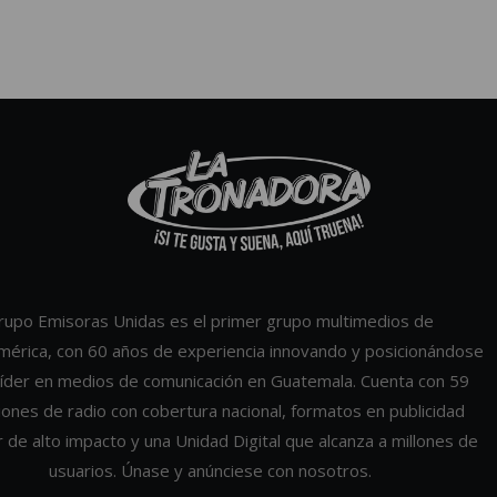
rupo Emisoras Unidas es el primer grupo multimedios de
mérica, con 60 años de experiencia innovando y posicionándose
íder en medios de comunicación en Guatemala. Cuenta con 59
iones de radio con cobertura nacional, formatos en publicidad
r de alto impacto y una Unidad Digital que alcanza a millones de
usuarios. Únase y anúnciese con nosotros.