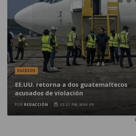
SUCESOS
EE.UU. retorna a dos guatemaltecos
acusados de violación
POR
REDACCIÓN
03:21 PM, MAR 09