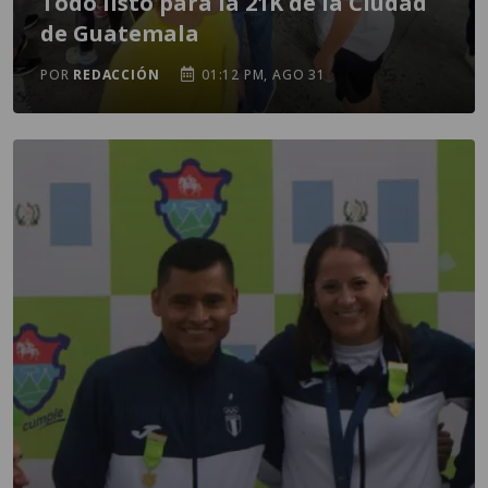
Todo listo para la 21K de la Ciudad
de Guatemala
POR
REDACCIÓN
01:12 PM, AGO 31