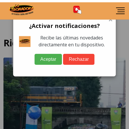
×
¿Activar notificaciones?
Recibe las últimas novedades
Ricardo Quiñónez
directamente en tu dispositivo.
Aceptar
Rechazar