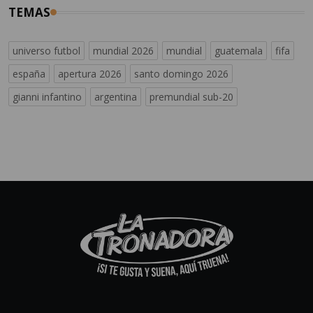
TEMAS
universo futbol
mundial 2026
mundial
guatemala
fifa
españa
apertura 2026
santo domingo 2026
gianni infantino
argentina
premundial sub-20