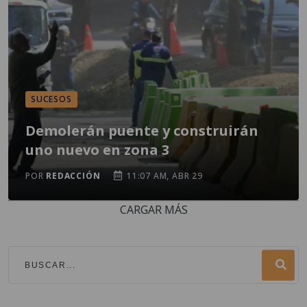
SUCESOS
Demolerán puente y construirán
uno nuevo en zona 3
POR
REDACCIÓN
11:07 AM, ABR 29
CARGAR MÁS