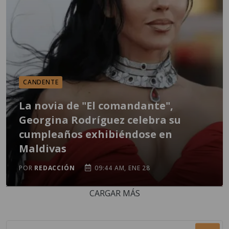
CANDENTE
La novia de "El comandante",
Georgina Rodríguez celebra su
cumpleaños exhibiéndose en
Maldivas
POR
REDACCIÓN
09:44 AM, ENE 28
CARGAR MÁS