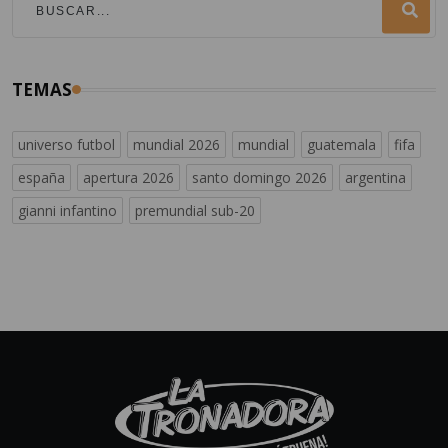
TEMAS
universo futbol
mundial 2026
mundial
guatemala
fifa
españa
apertura 2026
santo domingo 2026
argentina
gianni infantino
premundial sub-20