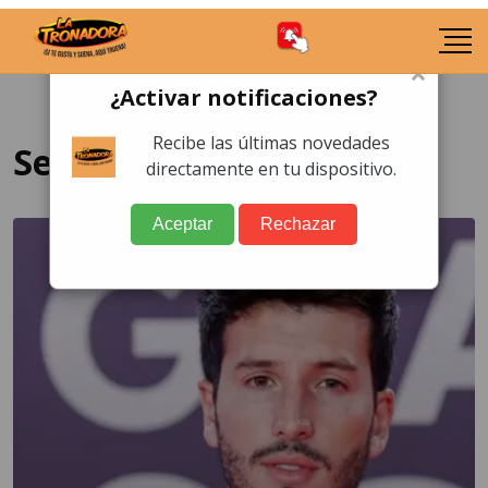
×
¿Activar notificaciones?
Recibe las últimas novedades
Sebastián Yatra
directamente en tu dispositivo.
Aceptar
Rechazar