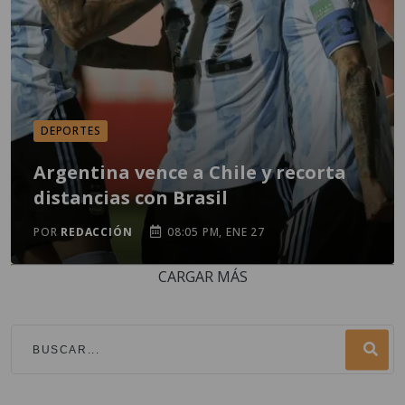
DEPORTES
Argentina vence a Chile y recorta
distancias con Brasil
POR
REDACCIÓN
08:05 PM, ENE 27
CARGAR MÁS