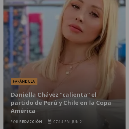
FARÁNDULA
Daniella Chávez "calienta" el
partido de Perú y Chile en la Copa
América
POR
REDACCIÓN
07:14 PM, JUN 21