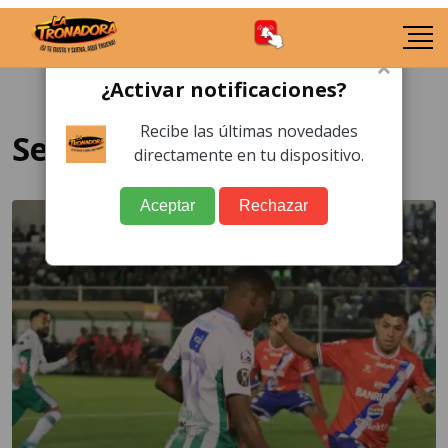
×
¿Activar notificaciones?
Recibe las últimas novedades
Semifinal de ida
directamente en tu dispositivo.
Aceptar
Rechazar