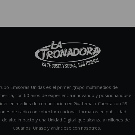
rupo Emisoras Unidas es el primer grupo multimedios de
mérica, con 60 años de experiencia innovando y posicionándose
íder en medios de comunicación en Guatemala. Cuenta con 59
iones de radio con cobertura nacional, formatos en publicidad
r de alto impacto y una Unidad Digital que alcanza a millones de
usuarios. Únase y anúnciese con nosotros.