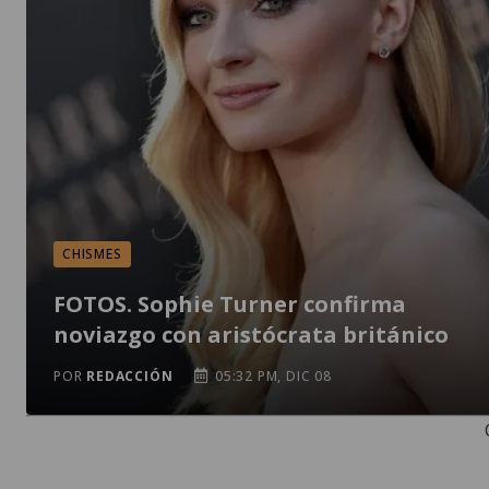
CHISMES
FOTOS. Sophie Turner confirma
noviazgo con aristócrata británico
POR
REDACCIÓN
05:32 PM, DIC 08