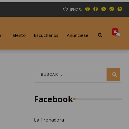
SÍGUENOS:
n
Talento
Escúchanos
Anúnciese
Facebook
La Tronadora