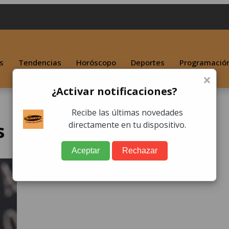
s
Tendencias
Horóscopo
Deportes
Programació
×
¿Activar notificaciones?
Recibe las últimas novedades
s
directamente en tu dispositivo.
Aceptar
Rechazar