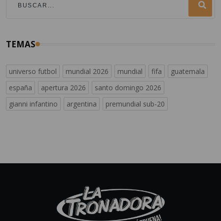
TEMAS
universo futbol
mundial 2026
mundial
fifa
guatemala
españa
apertura 2026
santo domingo 2026
gianni infantino
argentina
premundial sub-20