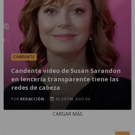
CANDENTE
Candente video de Susan Sarandon
en lencería transparente tiene las
redes de cabeza
POR
REDACCIÓN
01:39 PM, AGO 04
CARGAR MÁS