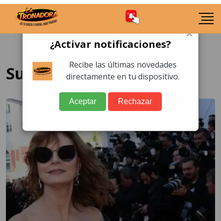
×
¿Activar notificaciones?
Recibe las últimas novedades
Susan Sarandon
directamente en tu dispositivo.
Aceptar
Rechazar