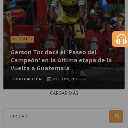
DEPORTES
Gerson Toc dará el 'Paseo del
Campeón' en la última etapa de la
Vuelta a Guatemala
POR
REDACCIÓN
07:00 PM, NOV 25
CARGAR MÁS