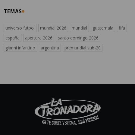
TEMAS
universo futbol
mundial 2026
mundial
guatemala
fifa
españa
apertura 2026
santo domingo 2026
gianni infantino
argentina
premundial sub-20