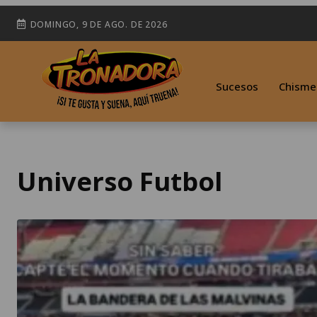
DOMINGO, 9 DE AGO. DE 2026
Sucesos
Chisme
Universo Futbol