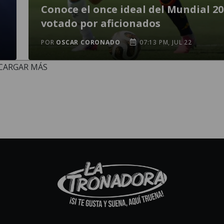
Conoce el once ideal del Mundial 2
votado por aficionados
POR
OSCAR CORONADO
07:13 PM, JUL 22
CARGAR MÁS