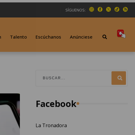
SÍGUENOS:
n
Talento
Escúchanos
Anúnciese
Facebook
La Tronadora