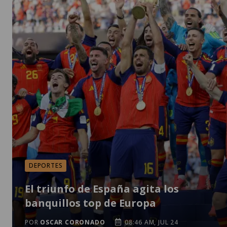
DEPORTES
El triunfo de España agita los
banquillos top de Europa
POR
OSCAR CORONADO
08:46 AM, JUL 24