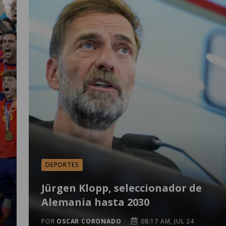
DEPORTES
Jürgen Klopp, seleccionador de
Alemania hasta 2030
POR
OSCAR CORONADO
08:17 AM, JUL 24