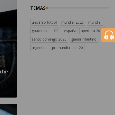
TEMAS
universo futbol
mundial 2026
mundial
guatemala
fifa
españa
apertura 2026
santo domingo 2026
gianni infantino
argentina
premundial sub-20
ube