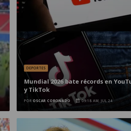
DEPORTES
Mundial 2026 bate récords en YouT
y TikTok
POR
OSCAR CORONADO
09:18 AM, JUL 24