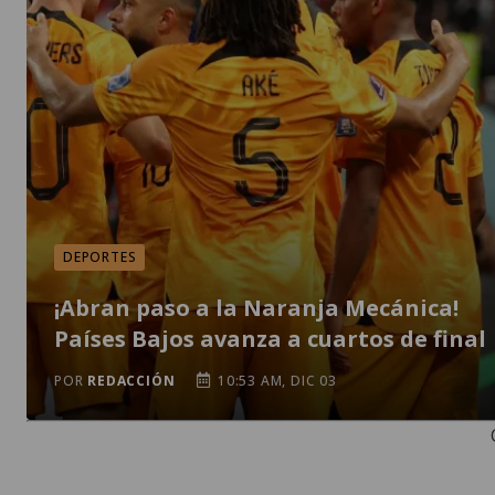
DEPORTES
¡Abran paso a la Naranja Mecánica!
Países Bajos avanza a cuartos de final
POR
REDACCIÓN
10:53 AM, DIC 03