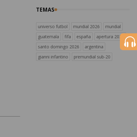
TEMAS
universo futbol
mundial 2026
mundial
guatemala
fifa
españa
apertura 2026
santo domingo 2026
argentina
gianni infantino
premundial sub-20