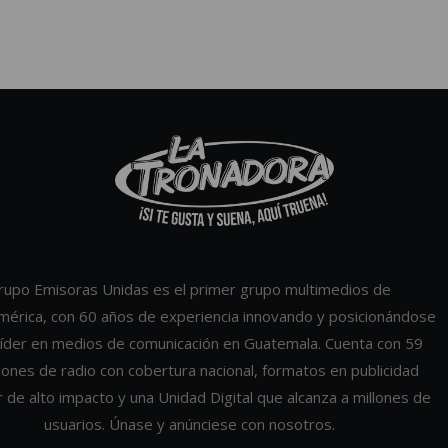
rupo Emisoras Unidas es el primer grupo multimedios de
mérica, con 60 años de experiencia innovando y posicionándose
íder en medios de comunicación en Guatemala. Cuenta con 59
iones de radio con cobertura nacional, formatos en publicidad
r de alto impacto y una Unidad Digital que alcanza a millones de
usuarios. Únase y anúnciese con nosotros.