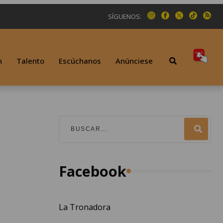
SÍGUENOS:
n
Talento
Escúchanos
Anúnciese
Facebook
La Tronadora