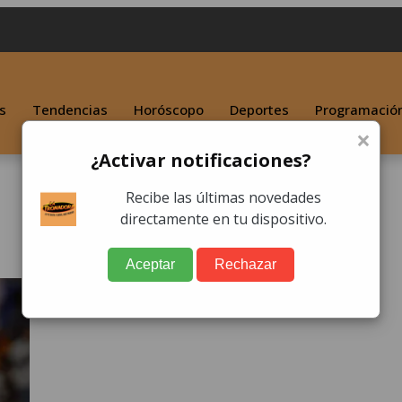
s
Tendencias
Horóscopo
Deportes
Programació
×
¿Activar notificaciones?
Recibe las últimas novedades
directamente en tu dispositivo.
Aceptar
Rechazar