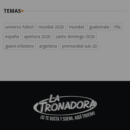
TEMAS
universo futbol
mundial 2026
mundial
guatemala
fifa
españa
apertura 2026
santo domingo 2026
gianni infantino
argentina
premundial sub-20