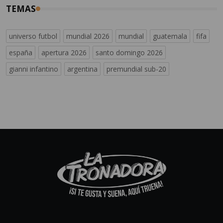
TEMAS
universo futbol
mundial 2026
mundial
guatemala
fifa
españa
apertura 2026
santo domingo 2026
gianni infantino
argentina
premundial sub-20