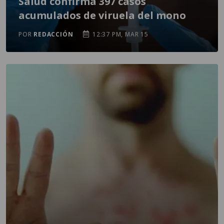
Salud confirma 397 casos
acumulados de viruela del mono
POR
REDACCIÓN
12:37 PM, MAR 15