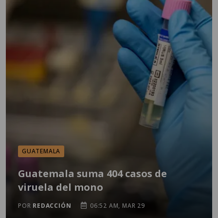
GUATEMALA
Guatemala suma 404 casos de
viruela del mono
POR
REDACCIÓN
06:52 AM, MAR 29