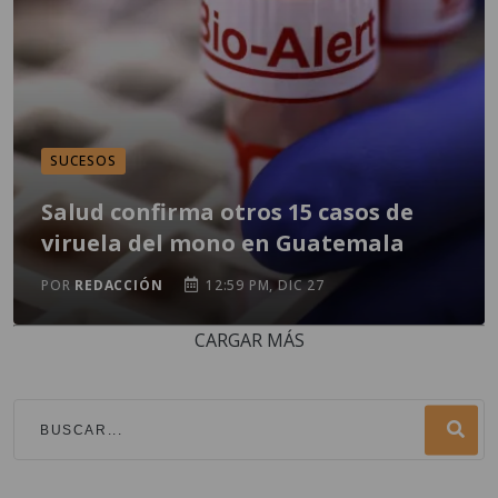
SUCESOS
Salud confirma otros 15 casos de
viruela del mono en Guatemala
POR
REDACCIÓN
12:59 PM, DIC 27
CARGAR MÁS