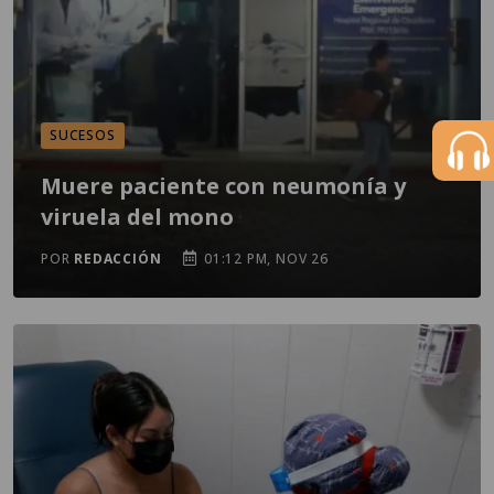
SUCESOS
Muere paciente con neumonía y
viruela del mono
POR
REDACCIÓN
01:12 PM, NOV 26