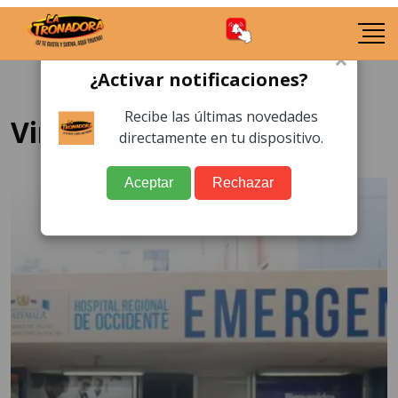
×
¿Activar notificaciones?
Recibe las últimas novedades
Viruela del mono
directamente en tu dispositivo.
Aceptar
Rechazar