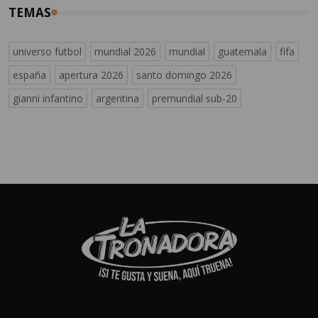
TEMAS
universo futbol
mundial 2026
mundial
guatemala
fifa
españa
apertura 2026
santo domingo 2026
gianni infantino
argentina
premundial sub-20