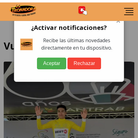
×
¿Activar notificaciones?
Recibe las últimas novedades
Vuelta Bantrab
directamente en tu dispositivo.
Aceptar
Rechazar