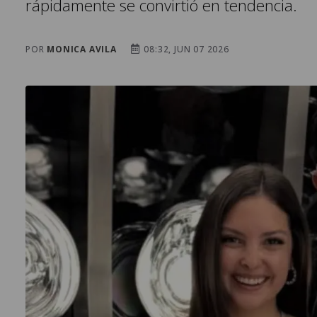
rápidamente se convirtió en tendencia.
POR
MONICA AVILA
08:32, JUN 07 2026