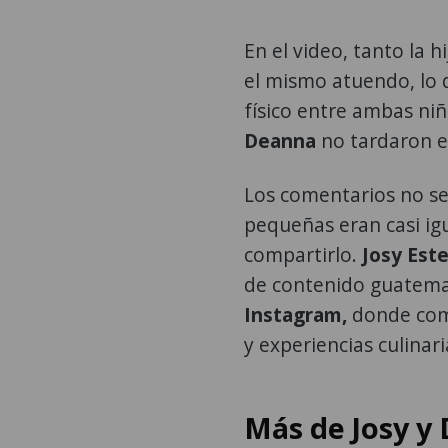
En el video, tanto la h
el mismo atuendo, lo q
físico entre ambas niñ
Deanna
no tardaron e
Los comentarios no se 
pequeñas eran casi ig
compartirlo.
Josy Est
de contenido guatemal
Instagram,
donde comp
y experiencias culinari
Más de Josy y