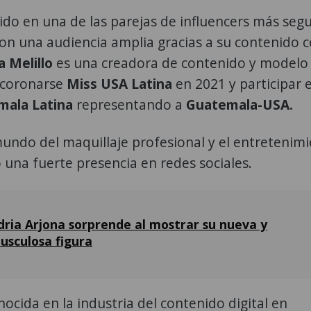
ido en una de las parejas de influencers más seg
con una audiencia amplia gracias a su contenido 
 Melillo
es una creadora de contenido y modelo
 coronarse
Miss USA Latina
en 2021 y participar e
mala Latina
representando a
Guatemala-USA.
undo del maquillaje profesional y el entretenim
o una fuerte presencia en redes sociales.
dria Arjona sorprende al mostrar su nueva y
usculosa figura
nocida en la industria del contenido digital en