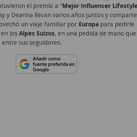
tuvieron el premio a "
Mejor Influencer Lifestyl
sy y Deanna llevan varios años juntos y compart
ovechó un viaje familiar por
Europa
para pedirle
a
en los
Alpes Suizos
, en una pedida de mano que
l entre sus seguidores.