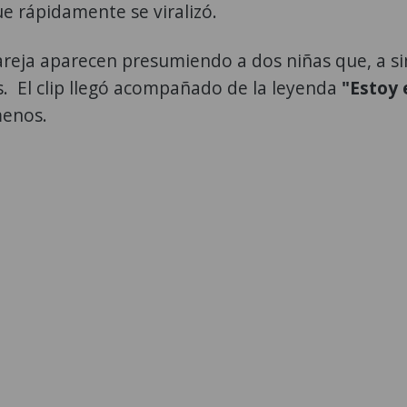
e rápidamente se viralizó.
pareja aparecen presumiendo a dos niñas que, a s
s. El clip llegó acompañado de la leyenda
"Estoy 
menos.