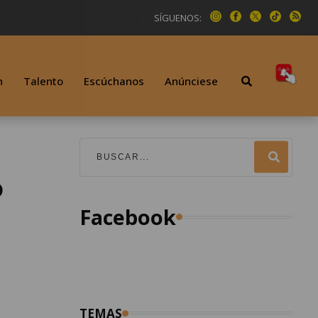
SÍGUENOS:
n
Talento
Escúchanos
Anúnciese
o
Facebook
TEMAS