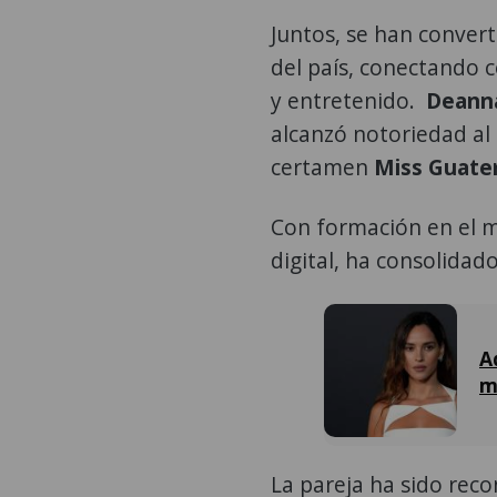
Juntos, se han convert
del país, conectando 
y entretenido.
Deanna
alcanzó notoriedad al
certamen
Miss Guate
Con formación en el m
digital, ha consolidad
A
m
La pareja ha sido reco