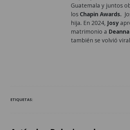
Guatemala y juntos ob
los
Chapin Awards.
Jo
hija. En 2024,
Josy
apr
matrimonio a
Deann
también se volvió vira
ETIQUETAS: