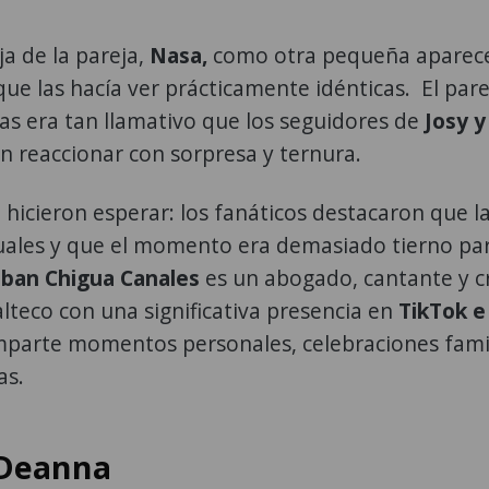
ija de la pareja,
Nasa,
como otra pequeña aparec
ue las hacía ver prácticamente idénticas. El par
as era tan llamativo que los seguidores de
Josy y
n reaccionar con sorpresa y ternura.
hicieron esperar: los fanáticos destacaron que l
uales y que el momento era demasiado tierno pa
eban Chigua Canales
es un abogado, cantante y c
teco con una significativa presencia en
TikTok e
arte momentos personales, celebraciones fami
as.
 Deanna