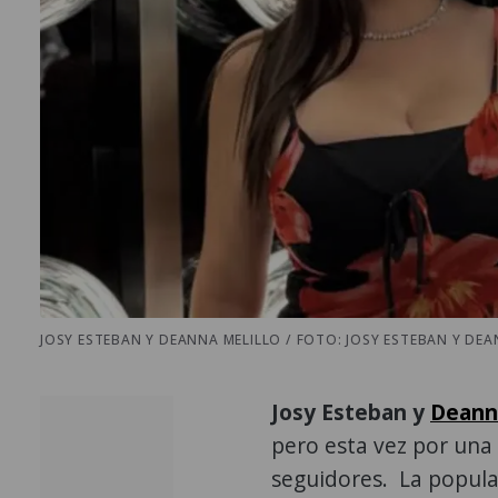
JOSY ESTEBAN Y DEANNA MELILLO / FOTO: JOSY ESTEBAN Y DEA
Josy Esteban y
Deanna
pero esta vez por una 
seguidores. La popul