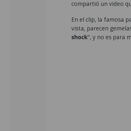
compartió un video qu
En el clip, la famosa 
vista, parecen gemela
shock
", y no es para 