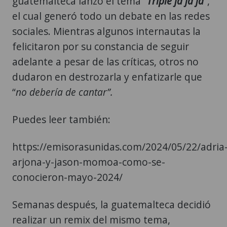
guatemalteca lanzó el tema “
Triple ja ja ja”
,
el cual generó todo un debate en las redes
sociales. Mientras algunos internautas la
felicitaron por su constancia de seguir
adelante a pesar de las críticas, otros no
dudaron en destrozarla y enfatizarle que
“
no debería de cantar”.
Puedes leer también:
https://emisorasunidas.com/2024/05/22/adria
arjona-y-jason-momoa-como-se-
conocieron-mayo-2024/
Semanas después, la guatemalteca decidió
realizar un remix del mismo tema,