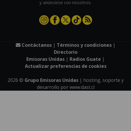
y anúnciese con nosotros.
Contáctanos
|
Términos y condiciones
|
Directorio
Emisoras Unidas
|
Radios Guate
|
Actualizar preferencias de cookies
2026
©
Grupo Emisoras Unidas
| hosting, soporte y
desarrollo por
www.dast.cl