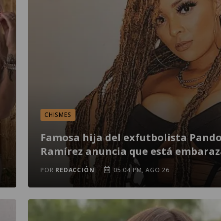
CHISMES
Famosa hija del exfutbolista Pand
Ramírez anuncia que está embara
POR
REDACCIÓN
05:04 PM, AGO 26