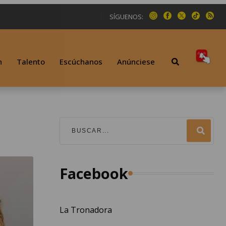
SÍGUENOS:
n
Talento
Escúchanos
Anúnciese
Facebook
La Tronadora