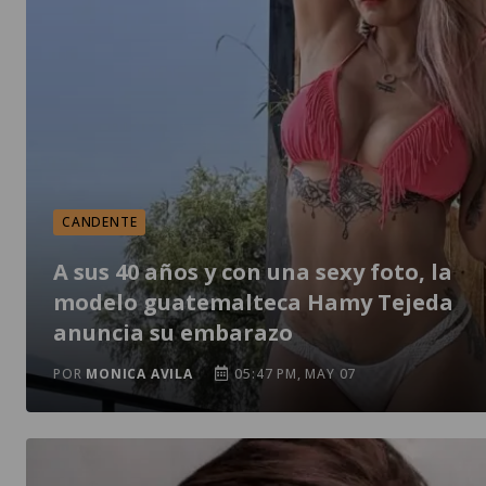
CANDENTE
A sus 40 años y con una sexy foto, la
modelo guatemalteca Hamy Tejeda
anuncia su embarazo
POR
MONICA AVILA
05:47 PM, MAY 07