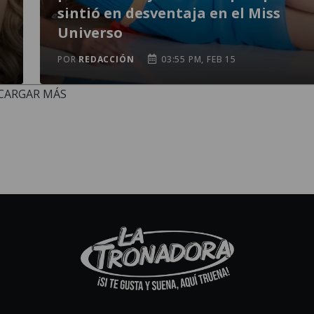
sintió en desventaja en el Miss
Universo
POR
REDACCIÓN
03:55 PM, FEB 15
CARGAR MÁS