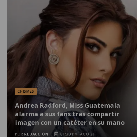
CHISMES
Andrea Radford, Miss Guatemala
alarma a sus fans tras compartir
imagen con un catéter en su mano
POR
REDACCIÓN
01:30 PM, AGO 21