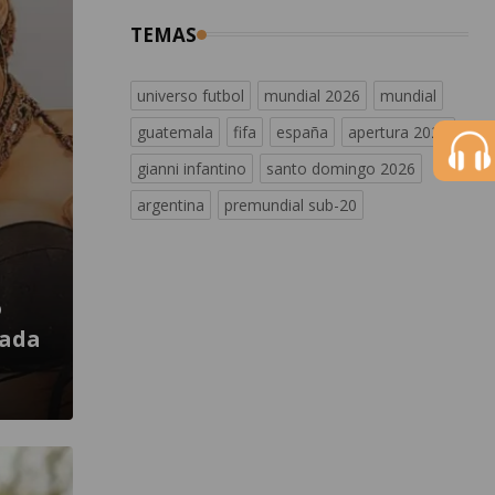
TEMAS
universo futbol
mundial 2026
mundial
guatemala
fifa
españa
apertura 2026
gianni infantino
santo domingo 2026
argentina
premundial sub-20
o
zada