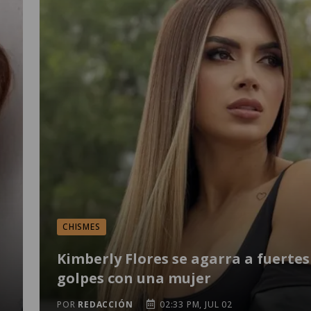
CHISMES
Kimberly Flores se agarra a fuertes
golpes con una mujer
POR
REDACCIÓN
02:33 PM, JUL 02