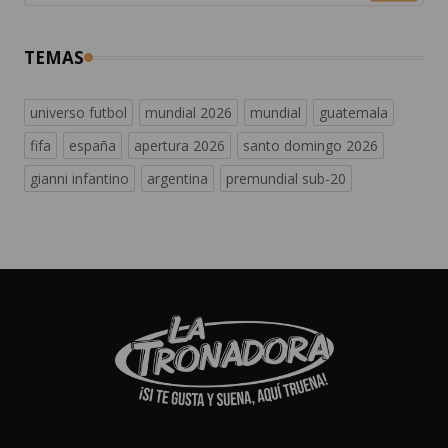
TEMAS
universo futbol
mundial 2026
mundial
guatemala
fifa
españa
apertura 2026
santo domingo 2026
gianni infantino
argentina
premundial sub-20