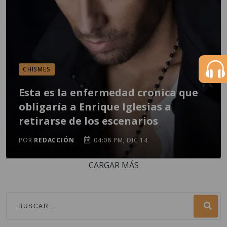
CHISMES
Esta es la enfermedad cronica que
obligaría a Enrique Iglesias a
retirarse de los escenarios
POR
REDACCIÓN
04:08 PM, DIC 14
CARGAR MÁS