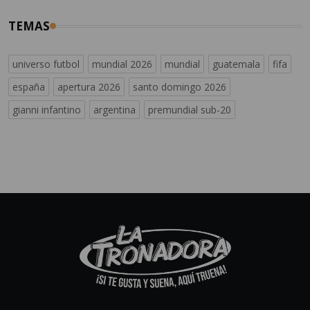
TEMAS
universo futbol
mundial 2026
mundial
guatemala
fifa
españa
apertura 2026
santo domingo 2026
gianni infantino
argentina
premundial sub-20