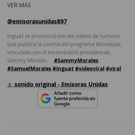
VER MÁS
@emisorasunidas897
Inguat se pronunció por los videos de turismo
que publica la cuenta del programa Moralejas,
vinculado con el excandidato presidencial,
Sammy Morales. . .
#SammyMorales
#SamuelMorales
#Inguat
#videoviral
#viral
♬ sonido original - Emisoras Unidas