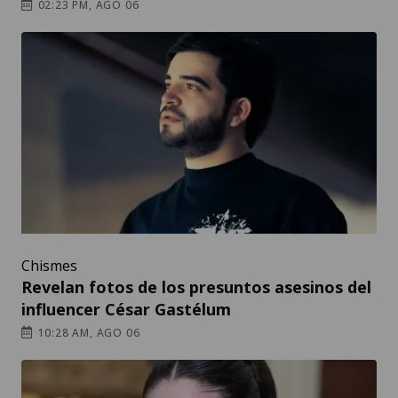
02:23 PM, AGO 06
Chismes
Revelan fotos de los presuntos asesinos del
influencer César Gastélum
10:28 AM, AGO 06