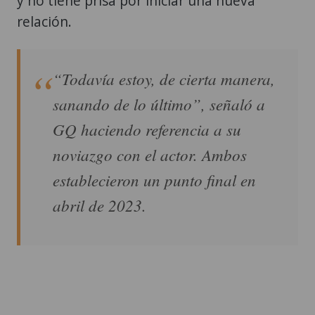
y no tiene prisa por iniciar una nueva
relación.
“Todavía estoy, de cierta manera,
sanando de lo último”, señaló a
GQ haciendo referencia a su
noviazgo con el actor. Ambos
establecieron un punto final en
abril de 2023.