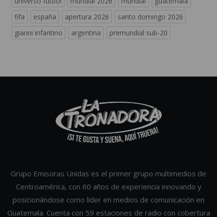
universo futbol
mundial 2026
mundial
guatemala
fifa
españa
apertura 2026
santo domingo 2026
gianni infantino
argentina
premundial sub-20
Grupo Emisoras Unidas es el primer grupo multimedios de
Centroamérica, con 60 años de experiencia innovando y
posicionándose como líder en medios de comunicación en
Guatemala. Cuenta con 59 estaciones de radio con cobertura