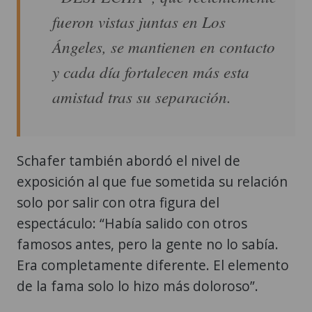
fueron vistas juntas en Los
Ángeles, se mantienen en contacto
y cada día fortalecen más esta
amistad tras su separación.
Schafer también abordó el nivel de
exposición al que fue sometida su relación
solo por salir con otra figura del
espectáculo: “Había salido con otros
famosos antes, pero la gente no lo sabía.
Era completamente diferente. El elemento
de la fama solo lo hizo más doloroso”.