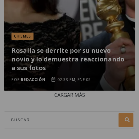
CHISMES
Rosalia se derrite por su nuevo
novio y lo demuestra reaccionando
a sus fotos
POR
REDACCIÓN
02:33 PM, ENE 05
CARGAR MÁS