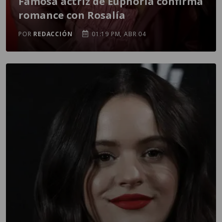
Famosa actriz de Euphoria confirma
romance con Rosalía
POR
REDACCIÓN
01:19 PM, ABR 04