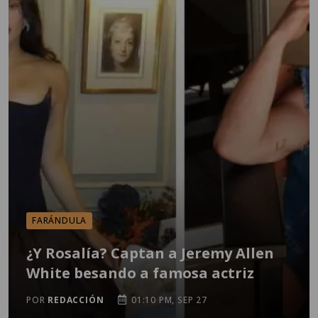
FARÁNDULA
¿Y Rosalía? Captan a Jeremy Allen
White besando a famosa actriz
POR
REDACCIÓN
01:10 PM, SEP 27