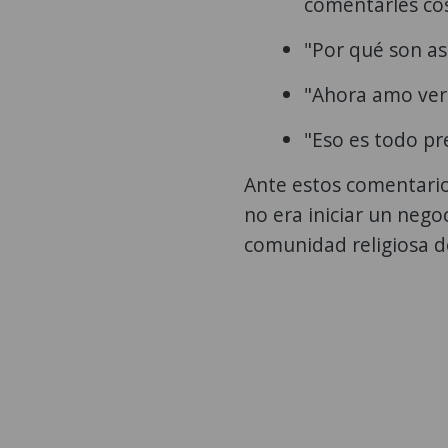
comentarles cos
"Por qué son as
"Ahora amo ver 
"Eso es todo pr
Ante estos comentario
no era iniciar un nego
comunidad religiosa de