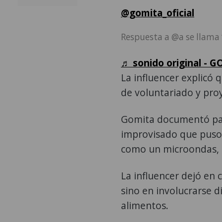
@gomita_oficial
Respuesta a @a se llama “
♬ sonido original - 
La influencer explicó 
de voluntariado y pro
Gomita documentó part
improvisado que puso al
como un microondas, un
La influencer dejó en 
sino en involucrarse d
alimentos.