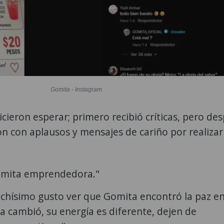
Gomita - Instagram
icieron esperar; primero recibió críticas, pero de
on con aplausos y mensajes de cariño por realiza
omita emprendedora."
chísimo gusto ver que Gomita encontró la paz en
ra cambió, su energía es diferente, dejen de