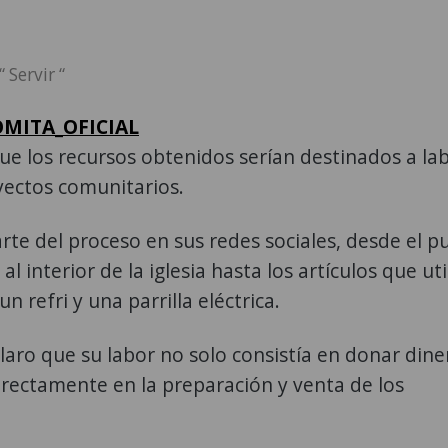
 Servir “
GOMITA_OFICIAL
que los recursos obtenidos serían destinados a la
yectos comunitarios.
e del proceso en sus redes sociales, desde el p
 interior de la iglesia hasta los artículos que uti
 refri y una parrilla eléctrica.
claro que su labor no solo consistía en donar dine
irectamente en la preparación y venta de los