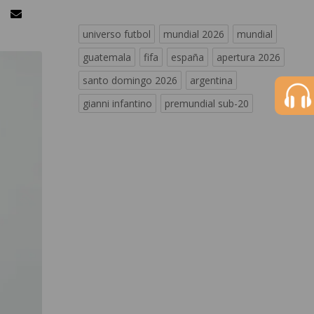
universo futbol
mundial 2026
mundial
guatemala
fifa
españa
apertura 2026
santo domingo 2026
argentina
gianni infantino
premundial sub-20