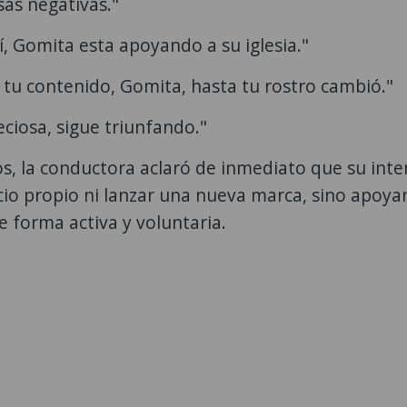
as negativas."
í, Gomita esta apoyando a su iglesia."
tu contenido, Gomita, hasta tu rostro cambió."
eciosa, sigue triunfando."
s, la conductora aclaró de inmediato que su inte
cio propio ni lanzar una nueva marca, sino apoyar
 forma activa y voluntaria.