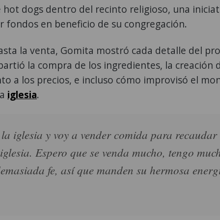
hot dogs dentro del recinto religioso, una iniciat
 fondos en beneficio de su congregación.
asta la venta, Gomita mostró cada detalle del pr
artió la compra de los ingredientes, la creación 
to a los precios, e incluso cómo improvisó el mo
la
iglesia
.
 la iglesia y voy a vender comida para recaudar
a iglesia. Espero que se venda mucho, tengo muc
demasiada fe, así que manden su hermosa energ