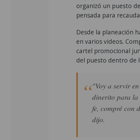
organizó un puesto de 
pensada para recaudar
Desde la planeación h
en varios videos. Comp
cartel promocional jun
del puesto dentro de 
"Voy a servir en
dinerito para l
fe, compré con 
dijo.