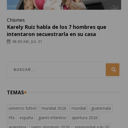
Chismes
Karely Ruiz habla de los 7 hombres que
intentaron secuestrarla en su casa
08:00 AM, JUL 31
TEMAS
universo futbol
mundial 2026
mundial
guatemala
fifa
españa
gianni infantino
apertura 2026
argentina
santo domingo 2026
premundial sub-20