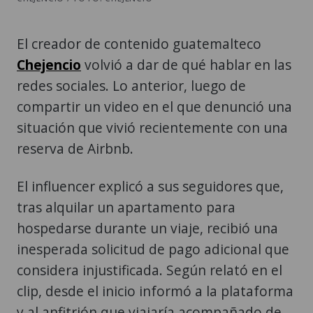
El creador de contenido guatemalteco
Chejencio
volvió a dar de qué hablar en las
redes sociales. Lo anterior, luego de
compartir un video en el que denunció una
situación que vivió recientemente con una
reserva de Airbnb.
El influencer explicó a sus seguidores que,
tras alquilar un apartamento para
hospedarse durante un viaje, recibió una
inesperada solicitud de pago adicional que
considera injustificada. Según relató en el
clip, desde el inicio informó a la plataforma
y al anfitrión que viajaría acompañado de