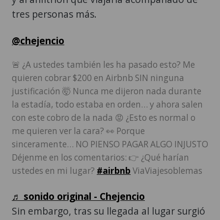
tres personas más.
@chejencio
🚨 ¿A ustedes también les ha pasado esto? Me
quieren cobrar $200 en Airbnb SIN ninguna
justificación 🤯 Nunca me dijeron nada durante
la estadía, todo estaba en orden… y ahora salen
con este cobro de la nada 😡 ¿Esto es normal o
me quieren ver la cara? 👀 Porque
sinceramente… NO PIENSO PAGAR ALGO INJUSTO
Déjenme en los comentarios: 👉 ¿Qué harían
ustedes en mi lugar?
#airbnb
ViaViajesoblemas
♬ sonido original - Chejencio
Sin embargo, tras su llegada al lugar surgió