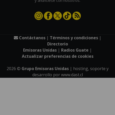
y anúnciese con nosotros.
Contáctanos
|
Términos y condiciones
|
Directorio
Emisoras Unidas
|
Radios Guate
|
Actualizar preferencias de cookies
2026
©
Grupo Emisoras Unidas
| hosting, soporte y
desarrollo por
www.dast.cl