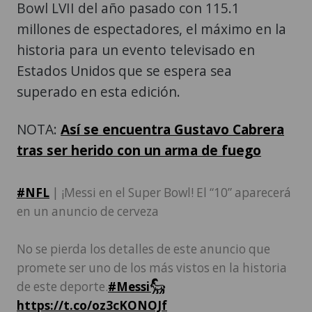
Bowl LVII del año pasado con 115.1
millones de espectadores, el máximo en la
historia para un evento televisado en
Estados Unidos que se espera sea
superado en esta edición.
NOTA:
Así se encuentra Gustavo Cabrera
tras ser herido con un arma de fuego
#NFL
| ¡Messi en el Super Bowl! El “10” aparecerá
en un anuncio de cerveza
No se pierda los detalles de este anuncio que
promete ser uno de los más vistos en la historia
de este deporte.
#Messi𓃵
https://t.co/oz3cKONOJf