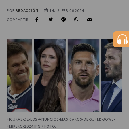
POR
REDACCIÓN
14:18, FEB 06 2024
COMPARTIR:
FIGURAS-DE-LOS-ANUNCIOS-MAS-CAROS-DE-SUPER-BOWL-
FEBRERO-2024.JPG / FOTO: