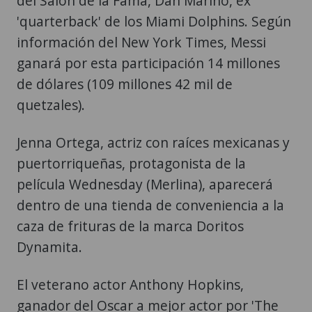
del Salón de la Fama, Dan Marino, ex
'quarterback' de los Miami Dolphins. Según
información del New York Times, Messi
ganará por esta participación 14 millones
de dólares (109 millones 42 mil de
quetzales).
Jenna Ortega, actriz con raíces mexicanas y
puertorriqueñas, protagonista de la
película Wednesday (Merlina), aparecerá
dentro de una tienda de conveniencia a la
caza de frituras de la marca Doritos
Dynamita.
El veterano actor Anthony Hopkins,
ganador del Oscar a mejor actor por 'The