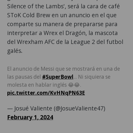
Silence of the Lambs', será la cara de café
SToK Cold Brew en un anuncio en el que
comparte su manera de prepararse para
interpretar a Wrex el Dragón, la mascota
del Wrexham AFC de la League 2 del futbol
galés.
El anuncio de Messi que se mostrará en una de
las pausas del
#SuperBowl
... Ni siquiera se
molesta en hablar inglés 😂😂.
pic.twitter.com/KvHNqPN63E
— Josué Valiente (@JosueValiente47)
February 1, 2024