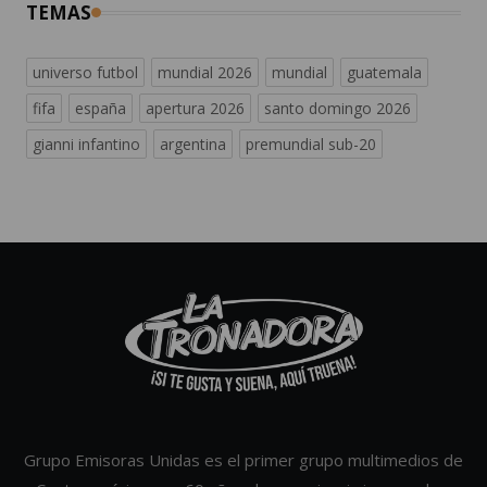
TEMAS
universo futbol
mundial 2026
mundial
guatemala
fifa
españa
apertura 2026
santo domingo 2026
gianni infantino
argentina
premundial sub-20
Grupo Emisoras Unidas es el primer grupo multimedios de