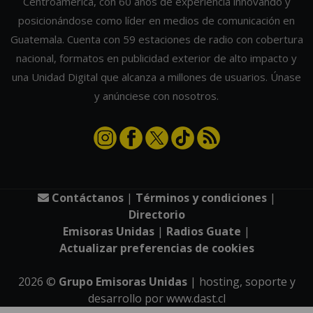
Centroamérica, con 60 años de experiencia innovando y
posicionándose como líder en medios de comunicación en
Guatemala. Cuenta con 59 estaciones de radio con cobertura
nacional, formatos en publicidad exterior de alto impacto y
una Unidad Digital que alcanza a millones de usuarios. Únase
y anúnciese con nosotros.
Contáctanos
|
Términos y condiciones
|
Directorio
Emisoras Unidas
|
Radios Guate
|
Actualizar preferencias de cookies
2026
©
Grupo Emisoras Unidas
| hosting, soporte y
desarrollo por
www.dast.cl