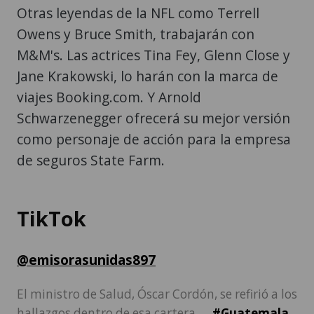
Otras leyendas de la NFL como Terrell
Owens y Bruce Smith, trabajarán con
M&M's. Las actrices Tina Fey, Glenn Close y
Jane Krakowski, lo harán con la marca de
viajes Booking.com. Y Arnold
Schwarzenegger ofrecerá su mejor versión
como personaje de acción para la empresa
de seguros State Farm.
TikTok
@emisorasunidas897
El ministro de Salud, Óscar Cordón, se refirió a los
hallazgos dentro de esa cartera. . .
#Guatemala