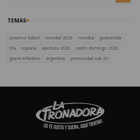
TEMAS
universo futbol
mundial 2026
mundial
guatemala
fifa
españa
apertura 2026
santo domingo 2026
gianni infantino
argentina
premundial sub-20