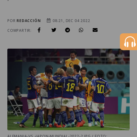
POR
REDACCIÓN
08:21, DEC 04 2022
COMPARTIR:
ALEMANIA-VS.-JAPON-MUNDIAL-2022-2.JPG / FOTO: