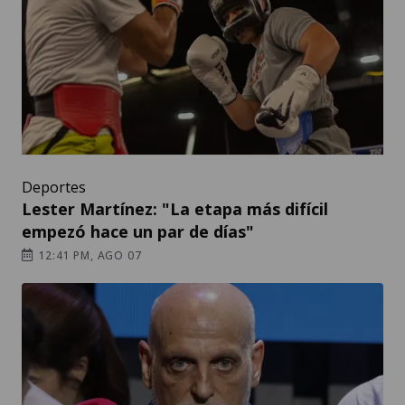
Deportes
Lester Martínez: "La etapa más difícil
empezó hace un par de días"
12:41 PM, AGO 07