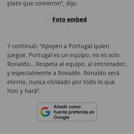
plato que comieron”, dijo.
/
Y continuó: “Apoyen a Portugal quien
juegue. Portugal es un equipo, no es solo
Ronaldo… Respeta al equipo, al entrenador,
y especialmente a Ronaldo. Ronaldo será
eterno, nunca olvidado por todo lo que
hizo y hará”.