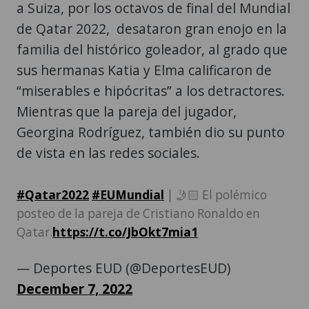
a Suiza, por los octavos de final del Mundial
de Qatar 2022, desataron gran enojo en la
familia del histórico goleador, al grado que
sus hermanas Katia y Elma calificaron de
“miserables e hipócritas” a los detractores.
Mientras que la pareja del jugador,
Georgina Rodríguez, también dio su punto
de vista en las redes sociales.
#Qatar2022
#EUMundial
| 🤳🏻 El polémico
posteo de la pareja de Cristiano Ronaldo en
Qatar.
https://t.co/JbOkt7mia1
— Deportes EUD (@DeportesEUD)
December 7, 2022