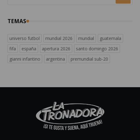
TEMAS
universo futbol
mundial 2026
mundial
guatemala
fifa
españa
apertura 2026
santo domingo 2026
gianni infantino
argentina
premundial sub-20