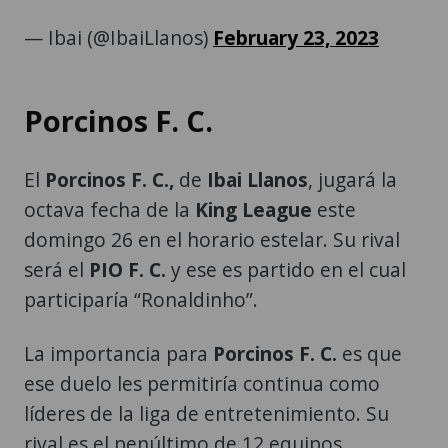
— Ibai (@IbaiLlanos)
February 23, 2023
Porcinos F. C.
El
Porcinos F. C.,
de
Ibai Llanos
, jugará la
octava fecha de la
King League
este
domingo 26 en el horario estelar. Su rival
será el
PIO F. C.
y ese es partido en el cual
participaría “Ronaldinho”.
La importancia para
Porcinos F. C.
es que
ese duelo les permitiría continua como
líderes de la liga de entretenimiento. Su
rival es el penúltimo de 12 equipos.