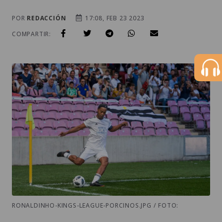
POR
REDACCIÓN
17:08, FEB 23 2023
COMPARTIR:
RONALDINHO-KINGS-LEAGUE-PORCINOS.JPG / FOTO: