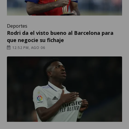
Deportes
Rodri da el visto bueno al Barcelona para
que negocie su fichaje
12:52 PM, AGO 06