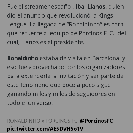
Fue el streamer español,
Ibai Llanos
, quien
dio el anuncio que revolucionó la Kings
League. La llegada de “Ronaldinho” es para
que refuerce al equipo de Porcinos F. C., del
cual, Llanos es el presidente.
Ronaldinho
estaba de visita en Barcelona, y
eso fue aprovechado por los organizadores
para extenderle la invitación y ser parte de
este fenómeno que poco a poco sigue
ganando miles y miles de seguidores en
todo el universo.
RONALDINHO x PORCINOS FC.
@PorcinosFC
pic.twitter.com/AE5DVH5o1V