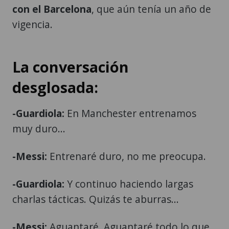
con el Barcelona
, que aún tenía un año de
vigencia.
La conversación
desglosada:
-Guardiola:
En Manchester entrenamos
muy duro...
-Messi:
Entrenaré duro, no me preocupa.
-Guardiola:
Y continuo haciendo largas
charlas tácticas. Quizás te aburras...
-Messi:
Aguantaré. Aguantaré todo lo que