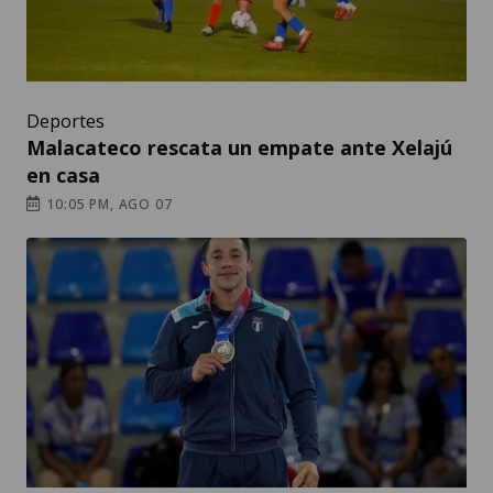
Deportes
Malacateco rescata un empate ante Xelajú
en casa
10:05 PM, AGO 07