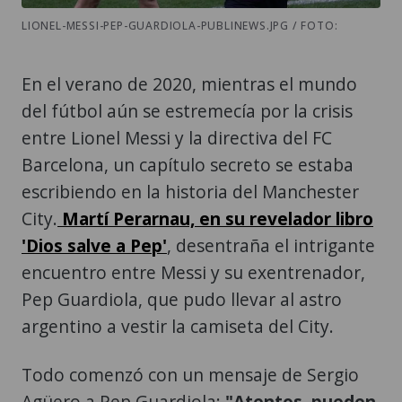
LIONEL-MESSI-PEP-GUARDIOLA-PUBLINEWS.JPG / FOTO:
En el verano de 2020, mientras el mundo
del fútbol aún se estremecía por la crisis
entre Lionel Messi y la directiva del FC
Barcelona, un capítulo secreto se estaba
escribiendo en la historia del Manchester
City.
Martí Perarnau, en su revelador libro
'Dios salve a Pep'
, desentraña el intrigante
encuentro entre Messi y su exentrenador,
Pep Guardiola, que pudo llevar al astro
argentino a vestir la camiseta del City.
Todo comenzó con un mensaje de Sergio
Agüero a Pep Guardiola:
"Atentos, pueden