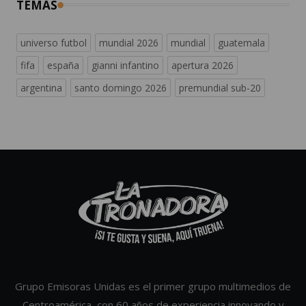
TEMAS
universo futbol
mundial 2026
mundial
guatemala
fifa
españa
gianni infantino
apertura 2026
argentina
santo domingo 2026
premundial sub-20
Grupo Emisoras Unidas es el primer grupo multimedios de
Centroamérica, con 60 años de experiencia innovando y