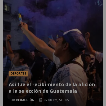
DEPORTES
Así fue el recibimiento de la afición
a la selección de Guatemala
POR
REDACCIÓN
07:00 PM, SEP 05