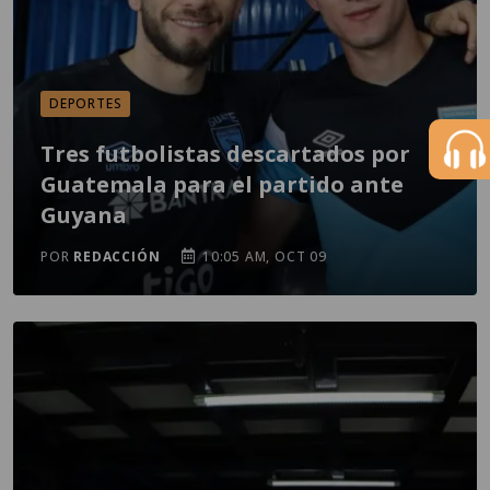
DEPORTES
Tres futbolistas descartados por
Guatemala para el partido ante
Guyana
POR
REDACCIÓN
10:05 AM, OCT 09