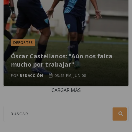
DEPORTES
Óscar Castellanos: "Aún nos falta
mucho por trabajar"
POR
REDACCIÓN
03:45 PM, JUN 08
CARGAR MÁS