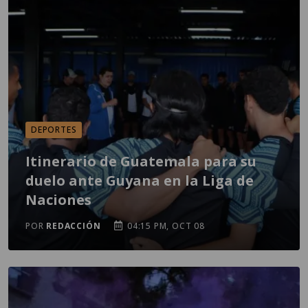
DEPORTES
Itinerario de Guatemala para su
duelo ante Guyana en la Liga de
Naciones
POR
REDACCIÓN
04:15 PM, OCT 08