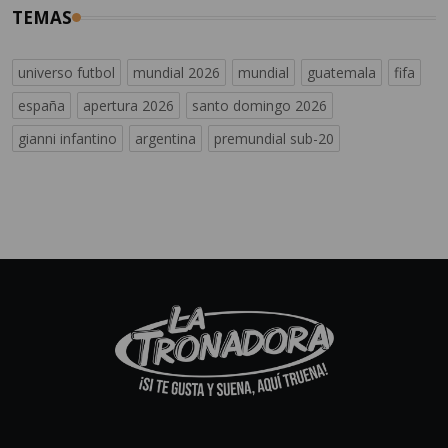
TEMAS
universo futbol
mundial 2026
mundial
guatemala
fifa
españa
apertura 2026
santo domingo 2026
gianni infantino
argentina
premundial sub-20