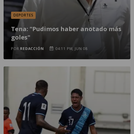
DEPORTES
Tena: "Pudimos haber anotado más
goles"
POR
REDACCIÓN
04:11 PM, JUN 08