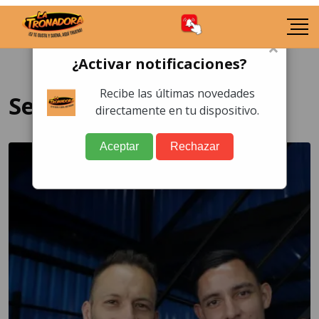
×
¿Activar notificaciones?
Recibe las últimas novedades
Selección
directamente en tu dispositivo.
Aceptar
Rechazar