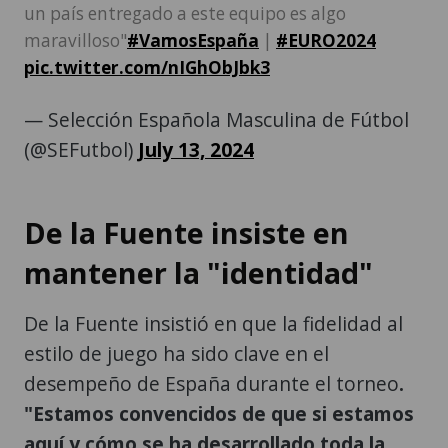
un país entregado a este equipo es algo
maravilloso"
#VamosEspaña
|
#EURO2024
pic.twitter.com/nIGhObJbk3
— Selección Española Masculina de Fútbol
(@SEFutbol)
July 13, 2024
De la Fuente insiste en
mantener la "identidad"
De la Fuente insistió en que la fidelidad al
estilo de juego ha sido clave en el
desempeño de España durante el torneo
.
"Estamos convencidos de que si estamos
aquí y cómo se ha desarrollado toda la