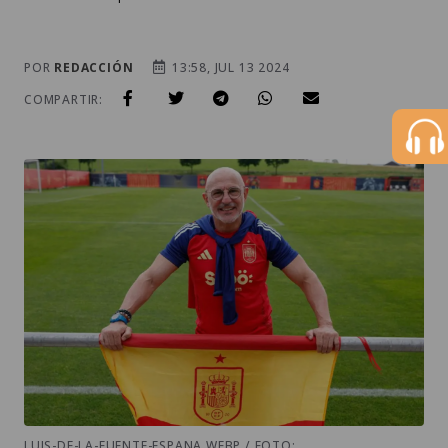
POR
REDACCIÓN
13:58, JUL 13 2024
COMPARTIR:
LUIS-DE-LA-FUENTE-ESPANA.WEBP / FOTO: