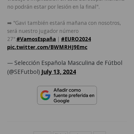
no podrán estar por lesión en la final".
➡️ "Gavi también estará mañana con nosotros,
será nuestro jugador número
27".
#VamosEspaña
|
#EURO2024
pic.twitter.com/BWMRHJ9Emc
— Selección Española Masculina de Fútbol
(@SEFutbol)
July 13, 2024