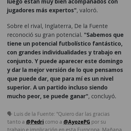
luego están muy bien acompañados con
jugadores más expertos"
, valoró.
Sobre el rival, Inglaterra, De la Fuente
reconoció su gran potencial.
"Sabemos que
tiene un potencial futbolístico fantástico,
con grandes individualidades y trabajo en
conjunto. Y puede aparecer este domingo
y dar la mejor versión de lo que pensamos
que puede dar, que para mí es un nivel
superior. A un partido incluso siendo
mucho peor, se puede ganar"
, concluyó.
🗣️ Luis de la Fuente: "Quiero dar las gracias
tanto a
@Pedri
como a
@AyozePG
por su
trabajo e implicación en esta Eurocopa. Mañana