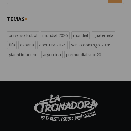
TEMAS
universo futbol
mundial 2026
mundial
guatemala
fifa
españa
apertura 2026
santo domingo 2026
gianni infantino
argentina
premundial sub-20