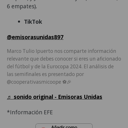
6 empates).
TikTok
@emisorasunidas897
Marco Tulio Ipuerto nos comparte información
relevante que debes conocer si eres un aficionado
del fútbol y de la Eurocopa 2024. El análisis de
las semifinales es presentado por
@cooperativasmicoope ⚽️🎉
♬ sonido original - Emisoras Unidas
*Información EFE