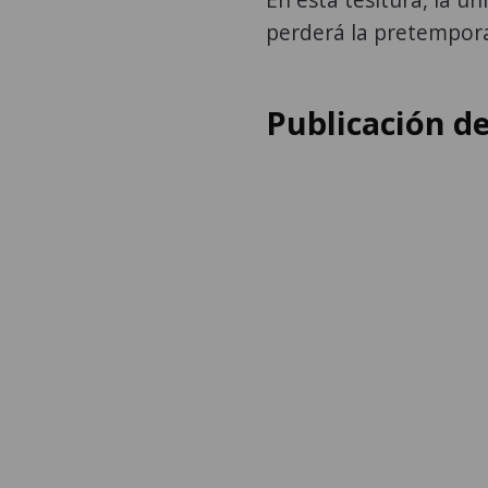
perderá la pretemporad
Publicación d