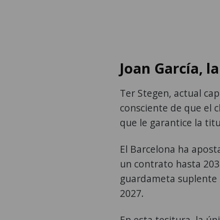
Joan García, l
Ter Stegen, actual cap
consciente de que el 
que le garantice la ti
El Barcelona ha aposta
un contrato hasta 2031
guardameta suplente e
2027.
En esta tesitura, la ú