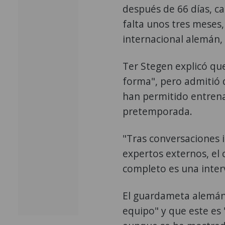
después de 66 días, ca
falta unos tres meses,
internacional alemán,
Ter Stegen explicó que
forma", pero admitió 
han permitido entrena
pretemporada.
"Tras conversaciones 
expertos externos, el
completo es una inter
El guardameta alemán
equipo" y que este es 