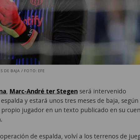
 DE BAJA / FOTO: EFE
na
,
Marc-André ter Stegen
será intervenido
 espalda y estará unos tres meses de baja, según
l propio jugador en un texto publicado en su cue
.
operación de espalda, volví a los terrenos de jue