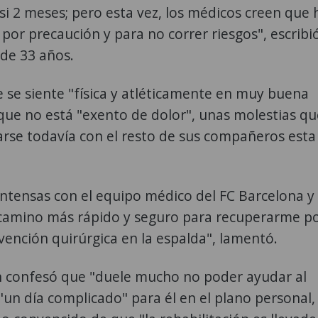
si 2 meses; pero esta vez, los médicos creen que
 por precaución y para no correr riesgos", escribió
 de 33 años.
 se siente "física y atléticamente en muy buena
que no está "exento de dolor", unas molestias qu
rse todavía con el resto de sus compañeros esta
intensas con el equipo médico del FC Barcelona y
 camino más rápido y seguro para recuperarme p
vención quirúrgica en la espalda", lamentó.
 confesó que "duele mucho no poder ayudar al
"un día complicado" para él en el plano personal,