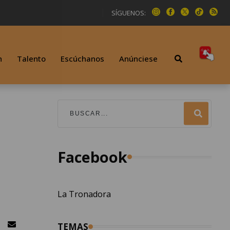
SÍGUENOS:
n
Talento
Escúchanos
Anúnciese
Facebook
La Tronadora
TEMAS