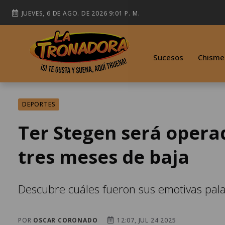
JUEVES, 6 DE AGO. DE 2026 9:01 P. M.
Sucesos
Chisme
DEPORTES
Ter Stegen será operad
tres meses de baja
Descubre cuáles fueron sus emotivas palab
POR
OSCAR CORONADO
12:07, JUL 24 2025