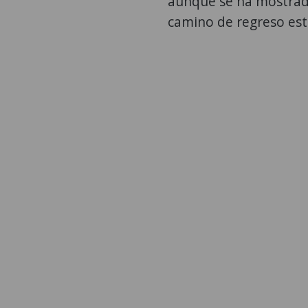
aunque se ha mostrado
camino de regreso est