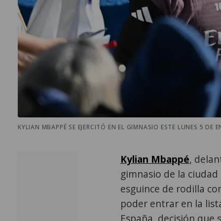
KYLIAN MBAPPÉ SE EJERCITÓ EN EL GIMNASIO ESTE LUNES 5 DE E
Kylian Mbappé
, dela
gimnasio de la ciudad
esguince de rodilla co
poder entrar en la lis
España, decisión que s