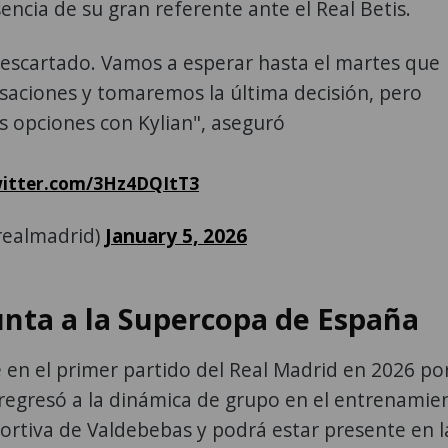
sencia de su gran referente ante el Real Betis.
escartado. Vamos a esperar hasta el martes que
nsaciones y tomaremos la última decisión, pero
 opciones con Kylian", aseguró
witter.com/3Hz4DQItT3
realmadrid)
January 5, 2026
unta a la Supercopa de España
 en el primer partido del Real Madrid en 2026 po
regresó a la dinámica de grupo en el entrenamie
portiva de Valdebebas y podrá estar presente en l