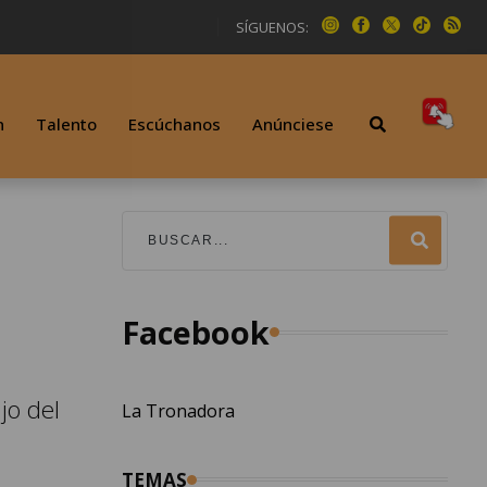
SÍGUENOS:
n
Talento
Escúchanos
Anúnciese
Facebook
jo del
La Tronadora
TEMAS