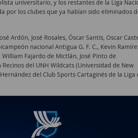
lista universitario, y los restantes de la Liga Naci
 por los clubes que ya habían sido eliminados d
.
osé Ardón, José Rosales, Óscar Santis, Oscar Cast
bicampeón nacional Antigua G. F. C., Kevin Ramíre
William Fajardo de Mictlán, José Pinto de
 Recinos del UNH Wildcats (Universidad de New
Hernández del Club Sports Cartaginés de la Liga