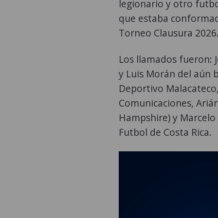
legionario y otro futbo
que estaba conformada
Torneo Clausura 2026
Los llamados fueron: J
y Luis Morán del aún 
Deportivo Malacateco, 
Comunicaciones, Arián
Hampshire) y Marcelo 
Futbol de Costa Rica.