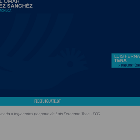
amado a legionarios por parte de Luis Fernando Tena - FFG