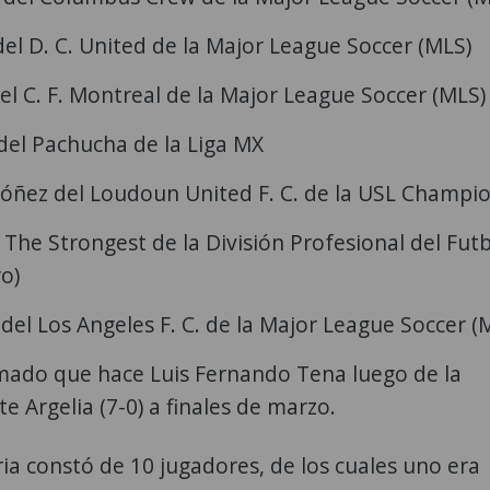
el D. C. United de la Major League Soccer (MLS)
el C. F. Montreal de la Major League Soccer (MLS)
del Pachucha de la Liga MX
óñez del Loudoun United F. C. de la USL Champi
The Strongest de la División Profesional del Fut
o)
el Los Angeles F. C. de la Major League Soccer (
amado que hace Luis Fernando Tena luego de la
e Argelia (7-0) a finales de marzo.
ia constó de 10 jugadores, de los cuales uno era