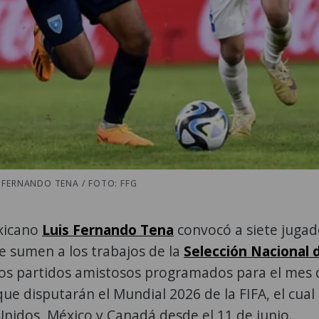
FERNANDO TENA / FOTO: FFG
exicano
Luis Fernando Tena
convocó a siete jugad
e sumen a los trabajos de la
Selección Nacional 
los partidos amistosos programados para el mes 
que disputarán el Mundial 2026 de la FIFA, el cual
Unidos, México y Canadá desde el 11 de junio.