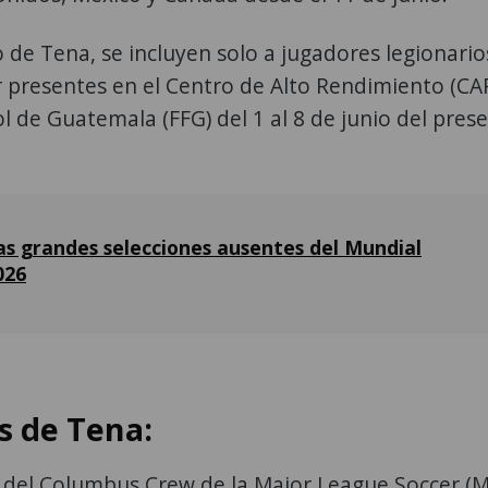
de Tena, se incluyen solo a jugadores legionario
 presentes en el Centro de Alto Rendimiento (CA
l de Guatemala (FFG) del 1 al 8 de junio del pres
as grandes selecciones ausentes del Mundial
026
s de Tena:
 del Columbus Crew de la Major League Soccer (M