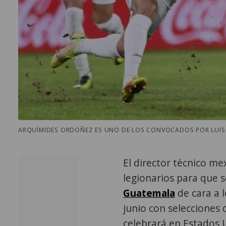
ARQUÍMIDES ORDOÑEZ ES UNO DE LOS CONVOCADOS POR LUIS 
El director técnico m
legionarios para que s
Guatemala
de cara a 
junio con selecciones 
celebrará en Estados 