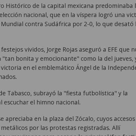
tro Histórico de la capital mexicana predominaba 
elección nacional, que en la víspera logró una vic
 Mundial contra Sudáfrica por 2-0, lo que desató 
 festejos vividos, Jorge Rojas aseguró a EFE que 
n "tan bonita y emocionante" como la del jueves, 
 victoria en el emblemático Ángel de la Independ
onados.
de Tabasco, subrayó la "fiesta futbolística" y la
l escuchar el himno nacional.
e apreciaba en la plaza del Zócalo, cuyos accesos
etálicos por las protestas registradas. Allí