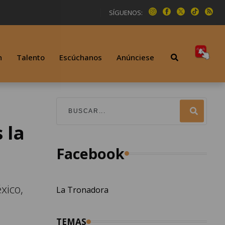
SÍGUENOS:
n
Talento
Escúchanos
Anúnciese
 la
Facebook
xico,
La Tronadora
TEMAS