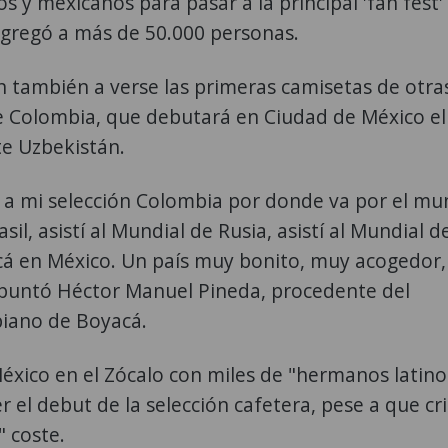
 y mexicanos para pasar a la principal 'fan fest'
ongregó a más de 50.000 personas.
 también a verse las primeras camisetas de otra
e Colombia, que debutará en Ciudad de México el
e Uzbekistán.
o a mi selección Colombia por donde va por el mu
asil, asistí al Mundial de Rusia, asistí al Mundial d
cá en México. Un país muy bonito, muy acogedor,
puntó Héctor Manuel Pineda, procedente del
iano de Boyacá.
 México en el Zócalo con miles de "hermanos latino
r el debut de la selección cafetera, pese a que cri
" coste.