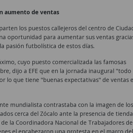
n aumento de ventas
arten los puestos callejeros del centro de Ciuda
na oportunidad para aumentar sus ventas gracias
a pasión futbolística de estos días.
ximo, cuyo puesto comercializada las famosas
ibre, dijo a EFE que en la jornada inaugural "todo
or lo que tiene "buenas expectativas" de ventas 
nte mundialista contrastaba con la imagen de lo
ados cerca del Zócalo ante la presencia de tienda
de la Coordinadora Nacional de Trabajadores de
enes el encabezaron una protesta en el marco de