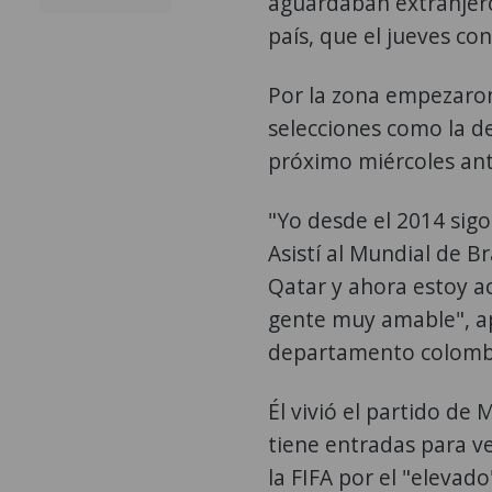
aguardaban extranjeros
país, que el jueves c
Por la zona empezaron
selecciones como la d
próximo miércoles ant
"Yo desde el 2014 sig
Asistí al Mundial de Br
Qatar y ahora estoy a
gente muy amable", a
departamento colomb
Él vivió el partido de
tiene entradas para ve
la FIFA por el "elevado