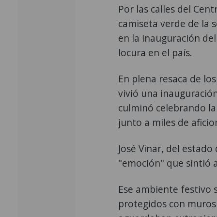
Por las calles del Cen
camiseta verde de la s
en la inauguración del
locura en el país.
En plena resaca de los
vivió una inauguració
culminó celebrando la
junto a miles de afici
José Vinar, del estado 
"emoción" que sintió a
Ese ambiente festivo s
protegidos con muros m