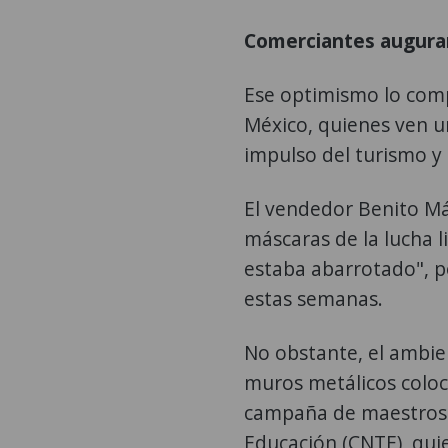
Comerciantes augura
Ese optimismo lo comp
México, quienes ven u
impulso del turismo y l
El vendedor Benito Má
máscaras de la lucha l
estaba abarrotado", p
estas semanas.
No obstante, el ambie
muros metálicos coloc
campaña de maestros 
Educación (CNTE), qui