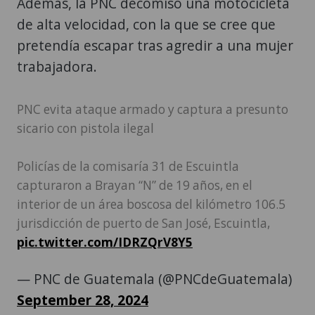
Además, la PNC decomisó una motocicleta
de alta velocidad, con la que se cree que
pretendía escapar tras agredir a una mujer
trabajadora.
PNC evita ataque armado y captura a presunto
sicario con pistola ilegal
Policías de la comisaría 31 de Escuintla
capturaron a Brayan “N” de 19 años, en el
interior de un área boscosa del kilómetro 106.5
jurisdicción de puerto de San José, Escuintla,
pic.twitter.com/IDRZQrV8Y5
— PNC de Guatemala (@PNCdeGuatemala)
September 28, 2024