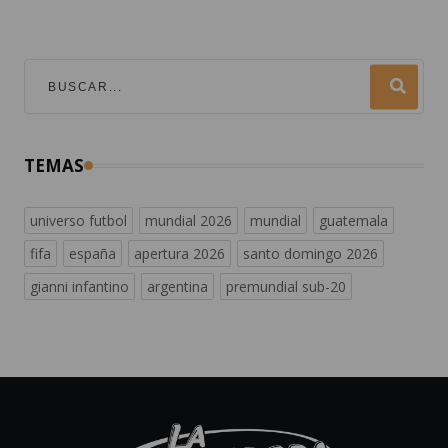
TEMAS
universo futbol
mundial 2026
mundial
guatemala
fifa
españa
apertura 2026
santo domingo 2026
gianni infantino
argentina
premundial sub-20