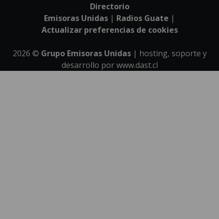
Directorio
Emisoras Unidas
|
Radios Guate
|
Actualizar preferencias de cookies
2026
©
Grupo Emisoras Unidas
| hosting, soporte y
desarrollo por
www.dast.cl