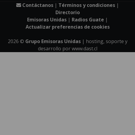
Contáctanos
|
Términos y condiciones
|
Directorio
Emisoras Unidas
|
Radios Guate
|
Actualizar preferencias de cookies
2026
©
Grupo Emisoras Unidas
| hosting, soporte y
desarrollo por
www.dast.cl