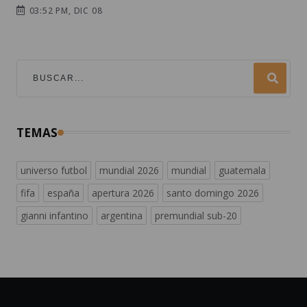
03:52 PM, DIC 08
TEMAS
universo futbol
mundial 2026
mundial
guatemala
fifa
españa
apertura 2026
santo domingo 2026
gianni infantino
argentina
premundial sub-20