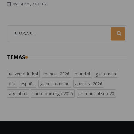
05:54 PM, AGO 02
TEMAS
universo futbol
mundial 2026
mundial
guatemala
fifa
españa
gianni infantino
apertura 2026
argentina
santo domingo 2026
premundial sub-20