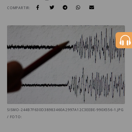
COMPARTIR:
SISMO-244B7F630D38983460A2997A12C3EEBE-990X556-1.JPG
/ FOTO: