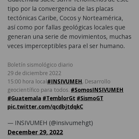
tipo por la convergencia de las placas
tectónicas Caribe, Cocos y Norteamérica,
así como por fallas geológicas locales que
generan una serie de movimientos, muchas
veces imperceptibles para el ser humano.
Boletín sismológico diario
29 de diciembre 2022
15:00 hora local
#INSIVUMEH
, Desarrollo
geocientífico para todos.
#SomosINSIVUMEH
#Guatemala
#TemblorGt
#SismoGT
pic.twitter.com/qcdbjtdqkC
— INSIVUMEH (@insivumehgt)
December 29, 2022