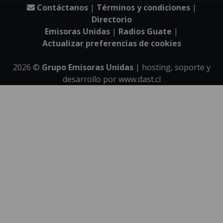
Contáctanos
|
Términos y condiciones
|
Directorio
Emisoras Unidas
|
Radios Guate
|
Actualizar preferencias de cookies
2026
©
Grupo Emisoras Unidas
| hosting, soporte y
desarrollo por
www.dast.cl