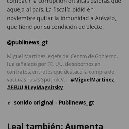
combatir la corrupción en altas esferas que
aqueja al país. La fiscalía pidió en
noviembre quitar la inmunidad a Arévalo,
que tiene por su condición de electo.
@publinews_gt
Miguel Martínez, exjefe del Centro de Gobierno,
fue señalado por EE. UU. de sobornos en
contratos, entre los que destacó la compra de
vacunas rusas Sputnik V. . .
#MiguelMartinez
#EEUU
#LeyMagnitsky
♬ sonido original - Publinews_gt
Leal también: Aumenta