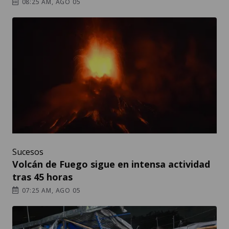
08:25 AM, AGO 05
Sucesos
Volcán de Fuego sigue en intensa actividad
tras 45 horas
07:25 AM, AGO 05