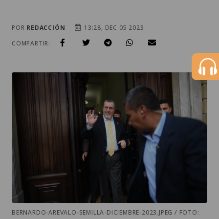
POR
REDACCIÓN
13:28, DEC 05 2023
COMPARTIR:
BERNARDO-AREVALO-SEMILLA-DICIEMBRE-2023.JPEG / FOTO: