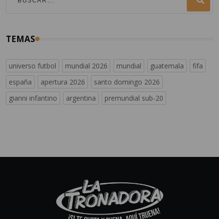
TEMAS
universo futbol
mundial 2026
mundial
guatemala
fifa
españa
apertura 2026
santo domingo 2026
gianni infantino
argentina
premundial sub-20