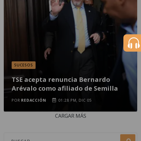
SUCESOS
TSE acepta renuncia Bernardo
Arévalo como afiliado de Semilla
POR
REDACCIÓN
01:28 PM, DIC 05
CARGAR MÁS