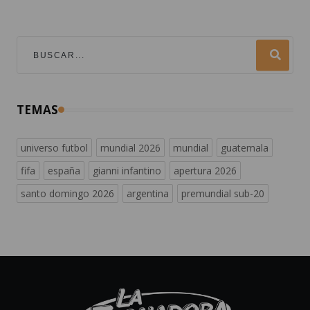
TEMAS
universo futbol
mundial 2026
mundial
guatemala
fifa
españa
gianni infantino
apertura 2026
santo domingo 2026
argentina
premundial sub-20