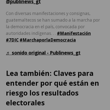
@publinews_gt
Con diversas manifestaciones y consignas,
guatemaltecos se han sumado a la marcha por
la democracia en el país, convocada por
autoridades indígenas. . .
#Manifestación
#7DIC
#MarchaporlaDemocracia
♬ sonido original - Publinews_gt
Lea también: Claves para
entender por qué están en
riesgo los resultados
electorales