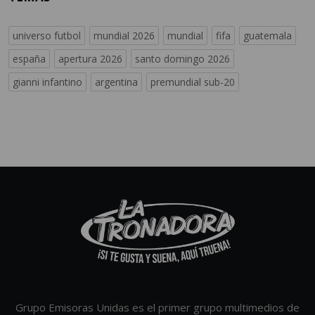
universo futbol
mundial 2026
mundial
fifa
guatemala
españa
apertura 2026
santo domingo 2026
gianni infantino
argentina
premundial sub-20
Grupo Emisoras Unidas es el primer grupo multimedios de