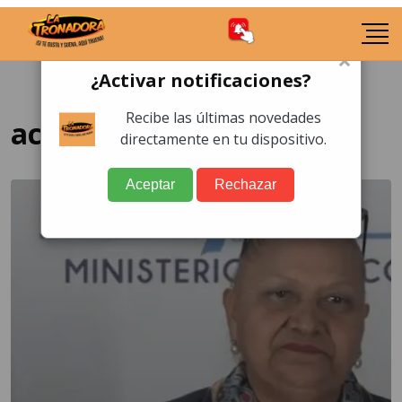
×
¿Activar notificaciones?
Recibe las últimas novedades
actores corruptos
directamente en tu dispositivo.
Aceptar
Rechazar