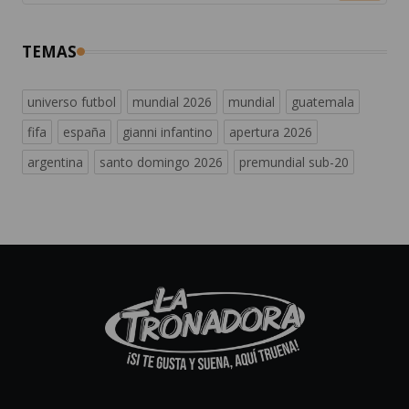
TEMAS
universo futbol
mundial 2026
mundial
guatemala
fifa
españa
gianni infantino
apertura 2026
argentina
santo domingo 2026
premundial sub-20