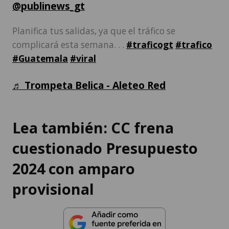
@publinews_gt
Planifica tus salidas, ya que el tráfico se
complicará esta semana. . .
#traficogt
#trafico
#Guatemala
#viral
♬ Trompeta Belica - Aleteo Red
Lea también: CC frena
cuestionado Presupuesto
2024 con amparo
provisional