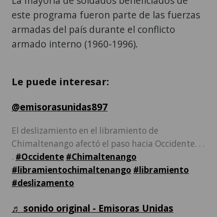
La mayoría de soldados beneficiados de
este programa fueron parte de las fuerzas
armadas del país durante el conflicto
armado interno (1960-1996).
Le puede interesar:
@emisorasunidas897
El deslizamiento en el libramiento de
Chimaltenango afectó el paso hacia Occidente. . .
.
#Occidente
#Chimaltenango
#libramientochimaltenango
#libramiento
#deslizamento
♬ sonido original - Emisoras Unidas