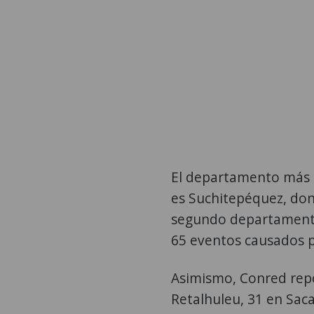
El departamento más a
es Suchitepéquez, don
segundo departamento
65 eventos causados po
Asimismo, Conred repo
Retalhuleu, 31 en Sac