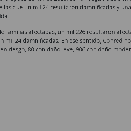
e las que un mil 24 resultaron damnificadas y un
ida.
e familias afectadas, un mil 226 resultaron afec
 un mil 24 damnificadas. En ese sentido, Conred no
en riesgo, 80 con daño leve, 906 con daño mode