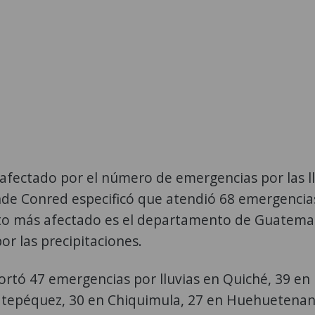
fectado por el número de emergencias por las ll
de Conred especificó que atendió 68 emergencias
 más afectado es el departamento de Guatemal
r las precipitaciones.
rtó 47 emergencias por lluvias en Quiché, 39 en
atepéquez, 30 en Chiquimula, 27 en Huehuetenan