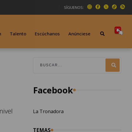
SÍGUENOS:
n
Talento
Escúchanos
Anúnciese
Facebook
nivel
La Tronadora
TEMAS