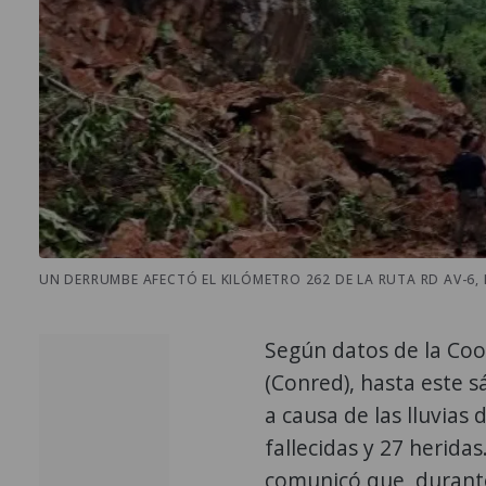
UN DERRUMBE AFECTÓ EL KILÓMETRO 262 DE LA RUTA RD AV-6, 
Según datos de la Coo
(Conred), hasta este 
a causa de las lluvias
fallecidas y 27 herid
comunicó que, durante 