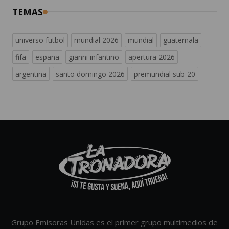
TEMAS
universo futbol
mundial 2026
mundial
guatemala
fifa
españa
gianni infantino
apertura 2026
argentina
santo domingo 2026
premundial sub-20
Grupo Emisoras Unidas es el primer grupo multimedios de