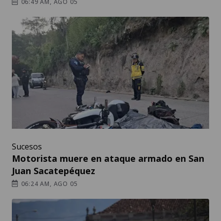
06:49 AM, AGO 05
Sucesos
Motorista muere en ataque armado en San
Juan Sacatepéquez
06:24 AM, AGO 05