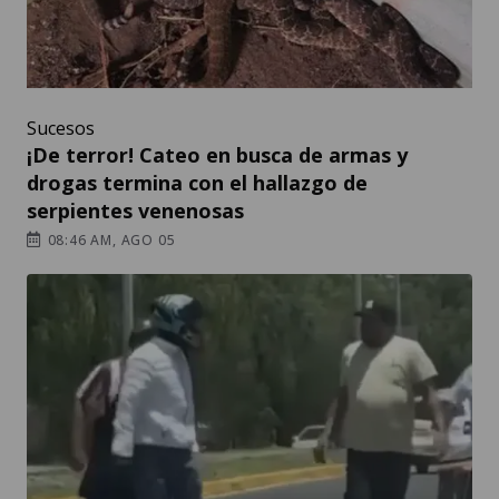
Sucesos
¡De terror! Cateo en busca de armas y
drogas termina con el hallazgo de
serpientes venenosas
08:46 AM, AGO 05