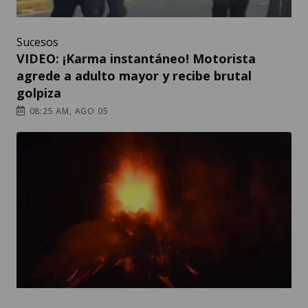
Sucesos
VIDEO: ¡Karma instantáneo! Motorista
agrede a adulto mayor y recibe brutal
golpiza
08:25 AM, AGO 05