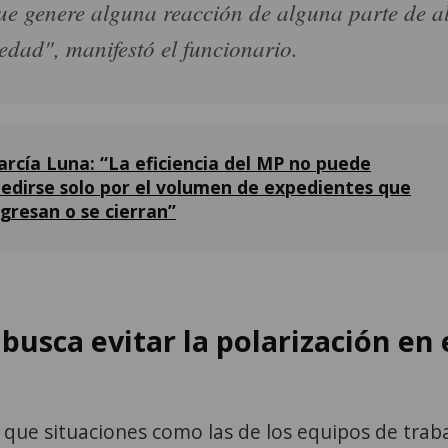
e genere alguna reacción de alguna parte de a
iedad", manifestó el funcionario.
arcía Luna: “La eficiencia del MP no puede
edirse solo por el volumen de expedientes que
ngresan o se cierran”
 busca evitar la polarización en 
 que situaciones como las de los equipos de trab