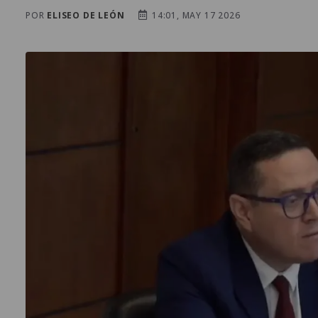
POR
ELISEO DE LEÓN
14:01, MAY 17 2026