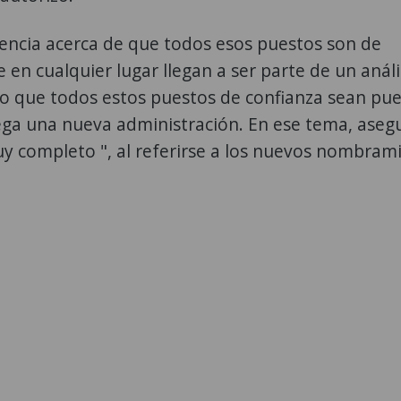
rencia acerca de que todos esos puestos son de
 en cualquier lugar llegan a ser parte de un anális
o que todos estos puestos de confianza sean pue
lega una nueva administración. En ese tema, aseg
y completo ", al referirse a los nuevos nombram