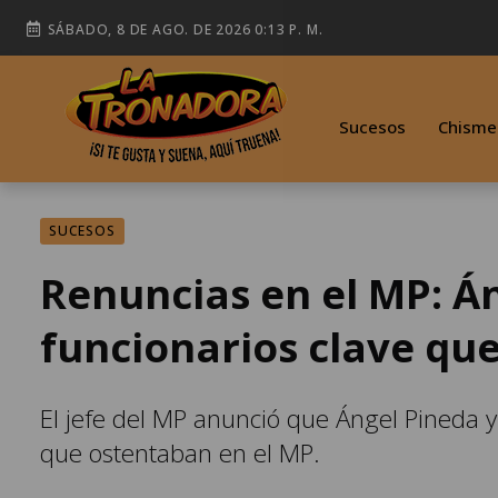
SÁBADO, 8 DE AGO. DE 2026 0:13 P. M.
Sucesos
Chisme
SUCESOS
Renuncias en el MP: Án
funcionarios clave qu
El jefe del MP anunció que Ángel Pineda y
que ostentaban en el MP.