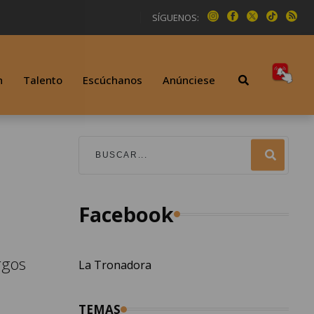
SÍGUENOS:
n
Talento
Escúchanos
Anúnciese
Facebook
rgos
La Tronadora
TEMAS