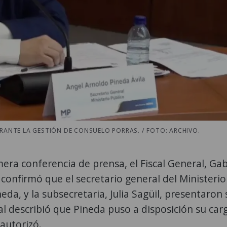
RANTE LA GESTIÓN DE CONSUELO PORRAS. / FOTO: ARCHIVO.
ra conferencia de prensa, el Fiscal General, Gab
confirmó que el secretario general del Ministerio
eda, y la subsecretaria, Julia Sagüil, presentaron 
al describió que Pineda puso a disposición su car
autorizó.