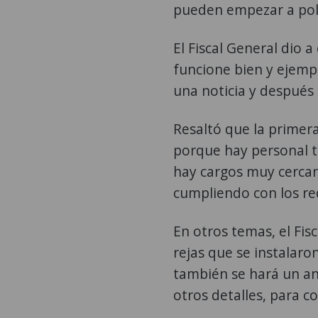
pueden empezar a polar
El Fiscal General dio 
funcione bien y ejemp
una noticia y después 
Resaltó que la primera
porque hay personal t
hay cargos muy cercan
cumpliendo con los req
En otros temas, el Fi
rejas que se instalaro
también se hará un aná
otros detalles, para co