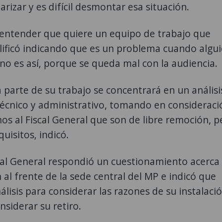
izar y es difícil desmontar esa situación.
a entender que quiere un equipo de trabajo que
lificó indicando que es un problema cuando algu
no es así, porque se queda mal con la audiencia.
 parte de su trabajo se concentrará en un análisi
écnico y administrativo, tomando en considerac
os al Fiscal General que son de libre remoción, p
uisitos, indicó.
scal General respondió un cuestionamiento acerca 
n al frente de la sede central del MP e indicó que
lisis para considerar las razones de su instalació
nsiderar su retiro.