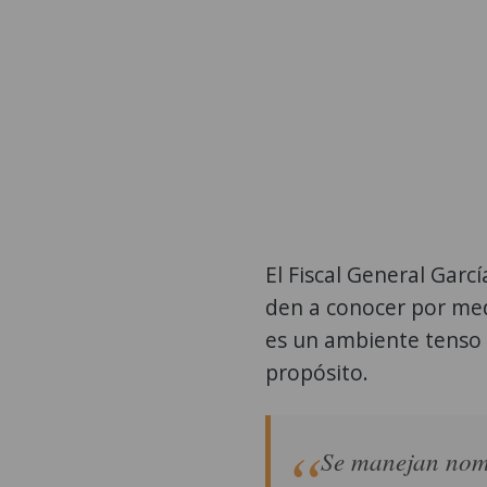
El Fiscal General Garc
den a conocer por med
es un ambiente tenso 
propósito.
Se manejan nomi