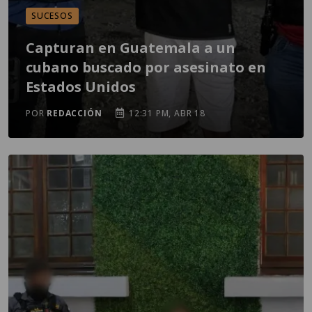
SUCESOS
Capturan en Guatemala a un
cubano buscado por asesinato en
Estados Unidos
POR
REDACCIÓN
12:31 PM, ABR 18