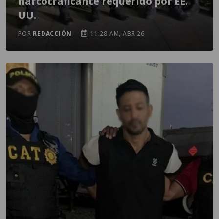
narcotraficante requerido por EE.
UU.
POR
REDACCIÓN
11:28 AM, ABR 26