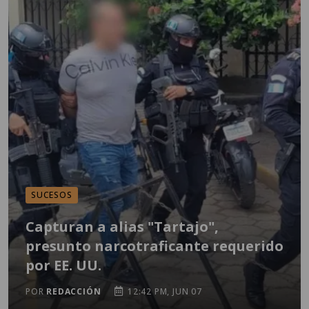
SUCESOS
Capturan a alias "Tartajo",
presunto narcotraficante requerido
por EE. UU.
POR
REDACCIÓN
12:42 PM, JUN 07