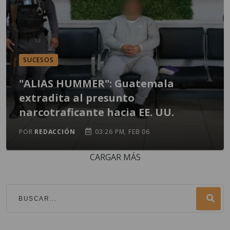
SUCESOS
"ALIAS HUMMER": Guatemala
extradita al presunto
narcotraficante hacia EE. UU.
POR
REDACCIÓN
03:26 PM, FEB 06
CARGAR MÁS