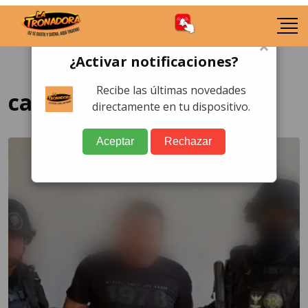
×
¿Activar notificaciones?
Recibe las últimas novedades
capturado en Guatemala
directamente en tu dispositivo.
Aceptar
Rechazar