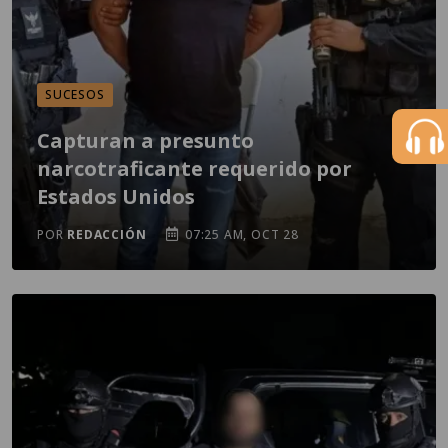
SUCESOS
Capturan a presunto
narcotraficante requerido por
Estados Unidos
POR
REDACCIÓN
07:25 AM, OCT 28