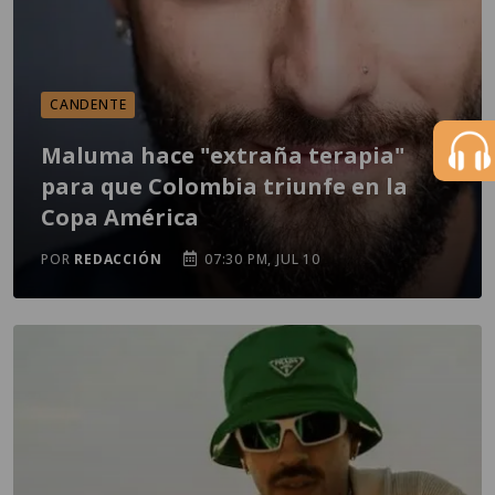
CANDENTE
Maluma hace "extraña terapia"
para que Colombia triunfe en la
Copa América
POR
REDACCIÓN
07:30 PM, JUL 10