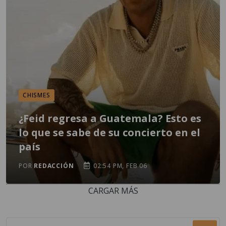
CHISMES
¿Feid regresa a Guatemala? Esto es
lo que se sabe de su concierto en el
país
POR
REDACCIÓN
02:54 PM, FEB 06
CARGAR MÁS