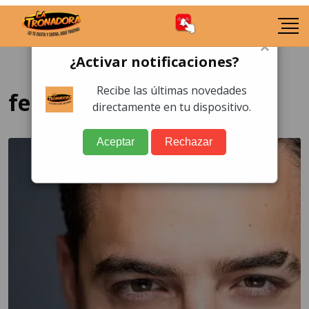
×
¿Activar notificaciones?
Recibe las últimas novedades
ferxxo
directamente en tu dispositivo.
Aceptar
Rechazar